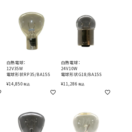
白熱電球：
白熱電球：
12V35W
24V10W
電球形状RP35/BA15S
電球形状G18/BA15S
¥
14,850
¥
11,286
税込
税込