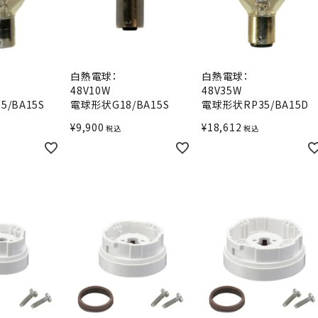
白熱電球：
白熱電球：
48V10W
48V35W
/BA15S
電球形状G18/BA15S
電球形状RP35/BA15D
¥
9,900
¥
18,612
税込
税込