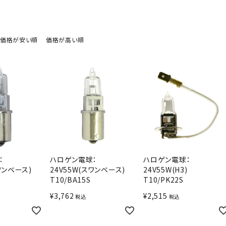
価格が安い順
価格が高い順
：
ハロゲン電球：
ハロゲン電球：
ワンベース)
24V55W(スワンベース)
24V55W(H3)
T10/BA15S
T10/PK22S
¥
3,762
¥
2,515
税込
税込