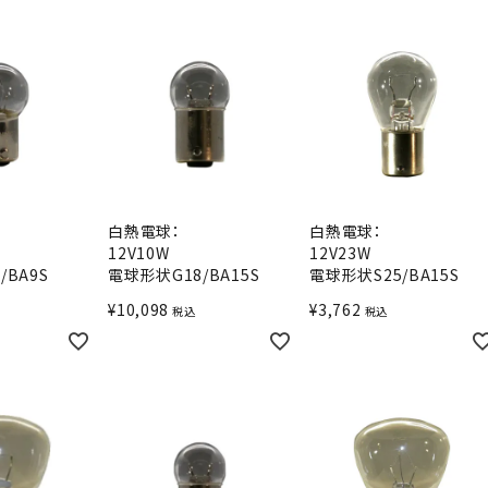
白熱電球：
白熱電球：
12V10W
12V23W
/BA9S
電球形状G18/BA15S
電球形状S25/BA15S
¥
10,098
¥
3,762
税込
税込