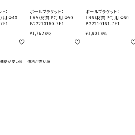
ット：
ポールブラケット：
ポールブラケット：
C）用 Φ40
LR5（材質 PC）用 Φ50
LR6（材質 PC）用 Φ60
-7F1
B22210160-7F1
B22210161-7F1
¥
1,762
¥
1,901
税込
税込
価格が安い順
価格が高い順