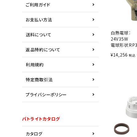
ご利用ガイド
お支払い方法
白熱電球：
送料について
24V35W
電球形状RP35
返品特約について
¥
14,256
税込
利用規約
特定商取引法
プライバシーポリシー
パトライトカタログ
カタログ