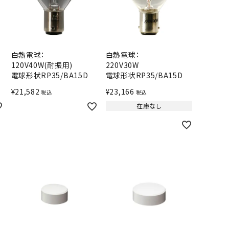
白熱電球：
白熱電球：
120V40W(耐振用)
220V30W
電球形状RP35/BA15D
電球形状RP35/BA15D
¥
21,582
¥
23,166
税込
税込
在庫なし