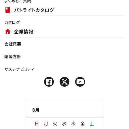
よくあるご質問
book
パトライトカタログ
カタログ
home
企業情報
会社概要
環境方針
サステナビリティ
8月
日
月
火
水
木
金
土