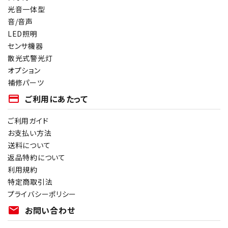
光音一体型
音/音声
LED照明
センサ機器
散光式警光灯
オプション
補修パーツ
payment
ご利用にあたって
ご利用ガイド
お支払い方法
送料について
返品特約について
利用規約
特定商取引法
プライバシーポリシー
mail
お問い合わせ