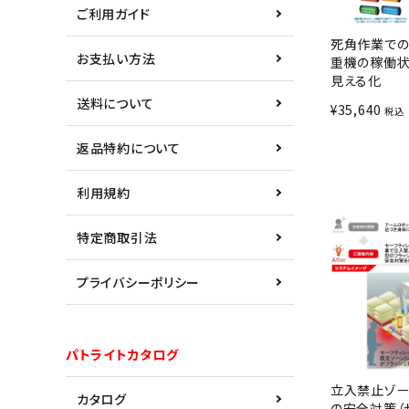
ご利用ガイド
死角作業で
お支払い方法
重機の稼働
見える化
送料について
¥
35,640
税込
返品特約について
利用規約
特定商取引法
プライバシーポリシー
パトライトカタログ
立入禁止ゾー
カタログ
の安全対策（