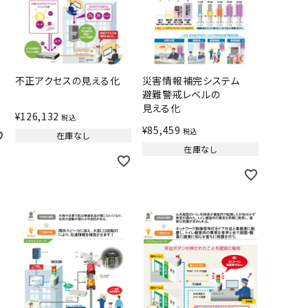
不正アクセスの見える化
災害情報補完システム
避難警戒レベルの
見える化
¥
126,132
税込
¥
85,459
税込
在庫なし
在庫なし