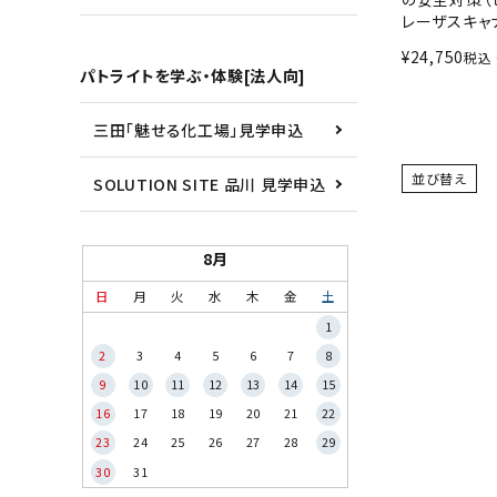
レーザスキャ
¥
24,750
税込
パトライトを学ぶ・体験[法人向]
三田「魅せる化工場」見学申込
並び替え
SOLUTION SITE 品川 見学申込
8月
日
月
火
水
木
金
土
1
2
3
4
5
6
7
8
9
10
11
12
13
14
15
16
17
18
19
20
21
22
23
24
25
26
27
28
29
30
31