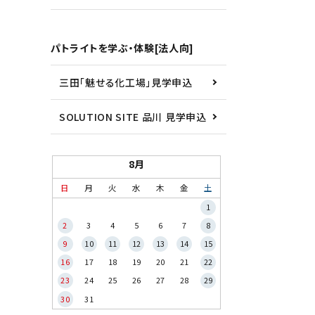
パトライトを学ぶ・体験[法人向]
三田「魅せる化工場」見学申込
SOLUTION SITE 品川 見学申込
8月
日
月
火
水
木
金
土
1
2
3
4
5
6
7
8
9
10
11
12
13
14
15
16
17
18
19
20
21
22
23
24
25
26
27
28
29
30
31