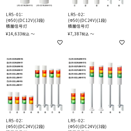
LR5-01：
LR5-02：
(Φ50)(DC12V)(3段)
(Φ50)(DC24V)(1段)
積層信号灯
積層信号灯
¥
14,633
〜
¥
7,387
〜
税込
税込
LR5-02：
LR5-02：
(Φ50)(DC24V)(2段)
(Φ50)(DC24V)(3段)