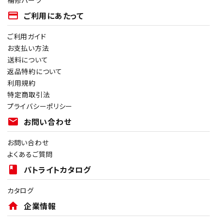
補修パーツ
payment
ご利用にあたって
ご利用ガイド
お支払い方法
送料について
返品特約について
利用規約
特定商取引法
プライバシーポリシー
mail
お問い合わせ
お問い合わせ
よくあるご質問
book
パトライトカタログ
カタログ
home
企業情報