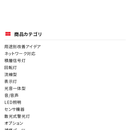
商品カテゴリ
用途別改善アイデア
ネットワーク対応
積層信号灯
回転灯
流線型
表示灯
光音一体型
音/音声
LED照明
センサ機器
散光式警光灯
オプション