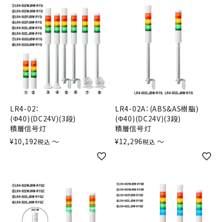
LR4-02：
LR4-02A：(ABS&AS樹脂)
(Φ40)(DC24V)(3段)
(Φ40)(DC24V)(3段)
積層信号灯
積層信号灯
¥
10,192
〜
¥
12,296
〜
税込
税込