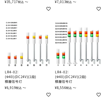
¥
35,717
〜
¥
7,013
〜
税込
税込
LR4-02：
LR4-02：
(Φ40)(DC24V)(1段)
(Φ40)(DC24V)(2段)
積層信号灯
積層信号灯
¥
6,919
〜
¥
8,556
〜
税込
税込