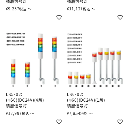
積層信号灯
積層信号灯
¥
9,257
〜
¥
11,127
〜
税込
税込
LR5-02：
LR6-02：
(Φ50)(DC24V)(4段)
(Φ60)(DC24V)(1段)
積層信号灯
積層信号灯
¥
12,997
〜
¥
7,854
〜
税込
税込