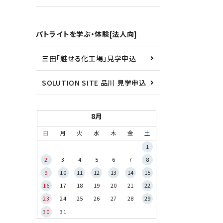
パトライトを学ぶ・体験[法人向]
三田「魅せる化工場」見学申込
SOLUTION SITE 品川 見学申込
8月
日
月
火
水
木
金
土
1
2
3
4
5
6
7
8
9
10
11
12
13
14
15
16
17
18
19
20
21
22
23
24
25
26
27
28
29
30
31