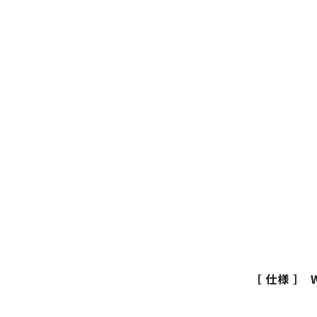
［ 仕様 ］