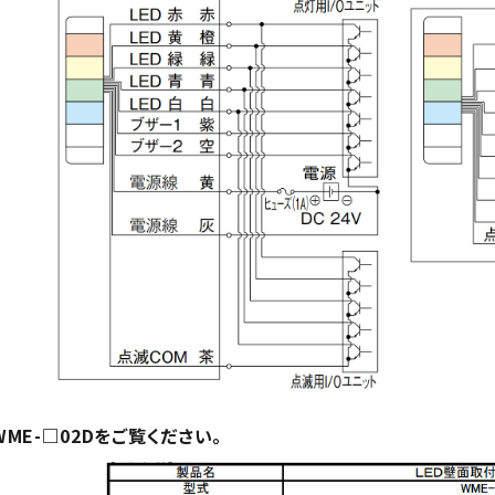
 WME-□02Dをご覧ください。