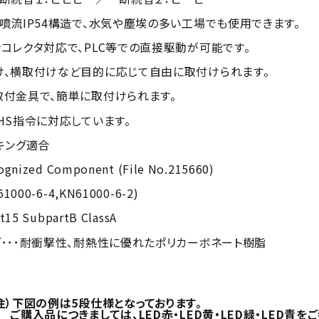
噴流IP54構造で、水気や塵埃の多い工場でも使用できます。
コレクタ対応で、PLC等での直接駆動が可能です。
け、横取付けなど目的に応じて自由に取付けられます。
取付金具で、簡単に取付けられます。
HS指令に対応しています。
キング適合
gnized Component (File No.215660)
1000-6-4,KN61000-6-2)
t15 SubpartB ClassA
･･･耐衝撃性、耐熱性に優れたポリカーボネート樹脂
図の例は5段仕様となっております。
つきましては、LED赤・LED黄・LED緑・LED青をご