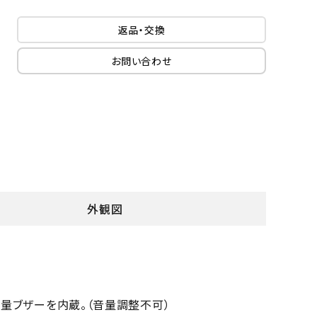
返品・交換
お問い合わせ
外観図
大音量ブザーを内蔵。（音量調整不可）