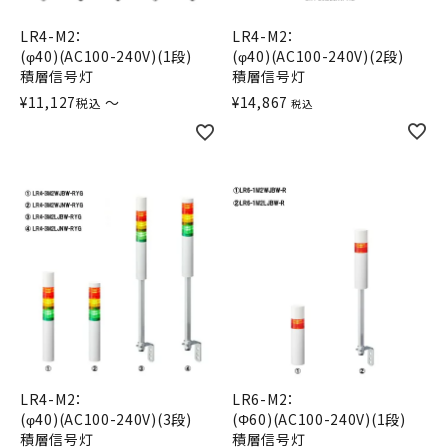
オプション
LR4-M2：
LR4-M2：
(φ40)(AC100-240V)(1段)
(φ40)(AC100-240V)(2段)
積層信号灯
補修パーツ
積層信号灯
¥
11,127
〜
¥
14,867
税込
税込
製品選定の仕方
ガイドライン
パトライトカタログ
LR4-M2：
LR6-M2：
(φ40)(AC100-240V)(3段)
(Φ60)(AC100-240V)(1段)
積層信号灯
積層信号灯