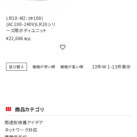
LR10-M2：(Φ100)
(AC100-240V)LR10シリ
ーズ用ボディユニット
¥
22,066
税込
13
件中
1
-
13
件表示
並び替え
価格が安い順
価格が高い順
商品カテゴリ
用途別改善アイデア
ネットワーク対応