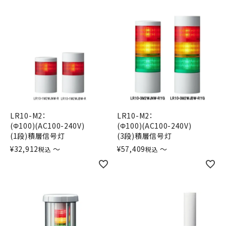
LR10-M2：
LR10-M2：
(Φ100)(AC100-240V)
(Φ100)(AC100-240V)
(1段)積層信号灯
(3段)積層信号灯
¥
32,912
〜
¥
57,409
〜
税込
税込