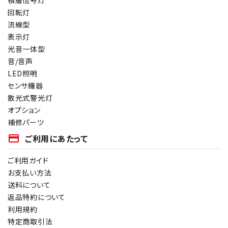
積層信号灯
回転灯
流線型
表示灯
光音一体型
音/音声
LED照明
センサ機器
散光式警光灯
オプション
補修パーツ
payment
ご利用にあたって
ご利用ガイド
お支払い方法
送料について
返品特約について
利用規約
特定商取引法