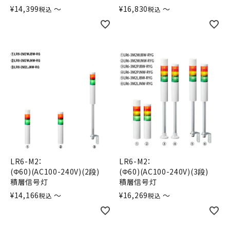
¥
14,399
〜
¥
16,830
〜
税込
税込
LR6-M2：
LR6-M2：
(Φ60)(AC100-240V)(2段)
(Φ60)(AC100-240V)(3段)
積層信号灯
積層信号灯
¥
14,166
〜
¥
16,269
〜
税込
税込