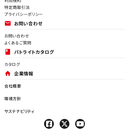
利用規約
特定商取引法
プライバシーポリシー
mail
お問い合わせ
お問い合わせ
よくあるご質問
book
パトライトカタログ
カタログ
home
企業情報
会社概要
環境方針
サステナビリティ