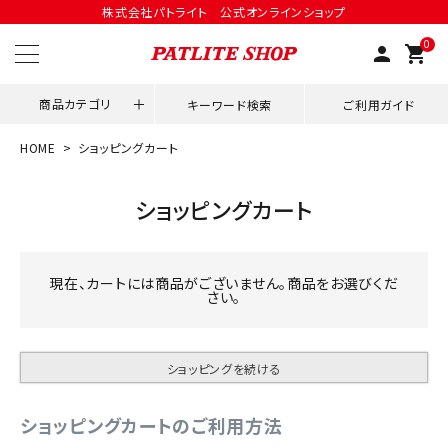
株式会社パトライト 公式オンラインショップ
0
person
shopping_cart
商品カテゴリ
キーワード検索
ご利用ガイド
HOME
ショッピングカート
領収書発行はこちら
ショッピングカート
ACCOUNT MENU
ようこそ ゲスト 様
現在、カートには商品がございません。商品をお選びくだ
さい。
meeting_room
person
ログイン
会員登録
用途別改善アイデア
ショッピングを続ける
ネットワーク対応
ショッピングカートのご利用方法