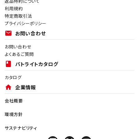
返品特約について
利用規約
特定商取引法
プライバシーポリシー
mail
お問い合わせ
お問い合わせ
よくあるご質問
book
パトライトカタログ
カタログ
home
企業情報
会社概要
環境方針
サステナビリティ