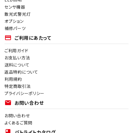
センサ機器
散光式警光灯
オプション
補修パーツ
payment
ご利用にあたって
ご利用ガイド
お支払い方法
送料について
返品特約について
利用規約
特定商取引法
プライバシーポリシー
mail
お問い合わせ
お問い合わせ
よくあるご質問
book
パトライトカタログ