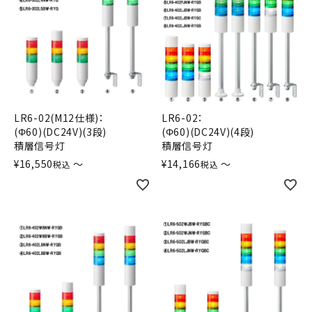
LR6-02(M12仕様)：
LR6-02：
(Φ60)(DC24V)(3段)
(Φ60)(DC24V)(4段)
積層信号灯
積層信号灯
¥
16,550
〜
¥
14,166
〜
税込
税込