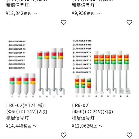
積層信号灯
積層信号灯
¥
12,342
〜
¥
9,958
〜
税込
税込
LR6-02(M12仕様)：
LR6-02：
(Φ60)(DC24V)(2段)
(Φ60)(DC24V)(3段)
積層信号灯
積層信号灯
¥
14,446
〜
¥
12,062
〜
税込
税込