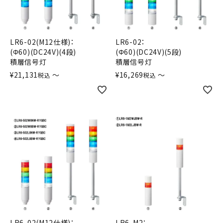
LR6-02(M12仕様)：
LR6-02：
(Φ60)(DC24V)(4段)
(Φ60)(DC24V)(5段)
積層信号灯
積層信号灯
¥
21,131
〜
¥
16,269
〜
税込
税込
LR6-02(M12仕様)：
LR6-M2：