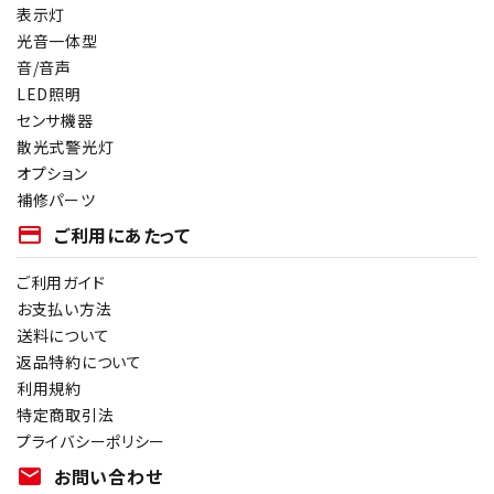
表示灯
光音一体型
音/音声
LED照明
センサ機器
散光式警光灯
オプション
補修パーツ
payment
ご利用にあたって
ご利用ガイド
お支払い方法
送料について
返品特約について
利用規約
特定商取引法
プライバシーポリシー
mail
お問い合わせ