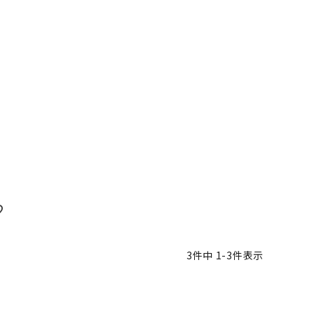
3
件中
1
-
3
件表示