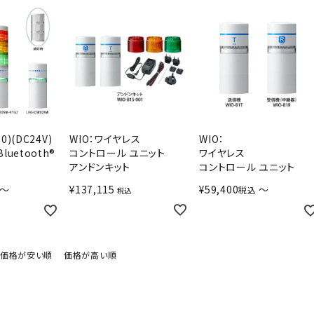
0)(DC24V)
WIO：ワイヤレス
WIO：
uetooth®
コントロール ユニット
ワイヤレス
アンドンキット
コントロール ユニット
〜
¥
137,115
¥
59,400
〜
税込
税込
価格が安い順
価格が高い順