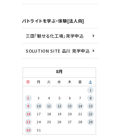
パトライトを学ぶ・体験[法人向]
三田「魅せる化工場」見学申込
SOLUTION SITE 品川 見学申込
8月
日
月
火
水
木
金
土
1
2
3
4
5
6
7
8
9
10
11
12
13
14
15
16
17
18
19
20
21
22
23
24
25
26
27
28
29
30
31