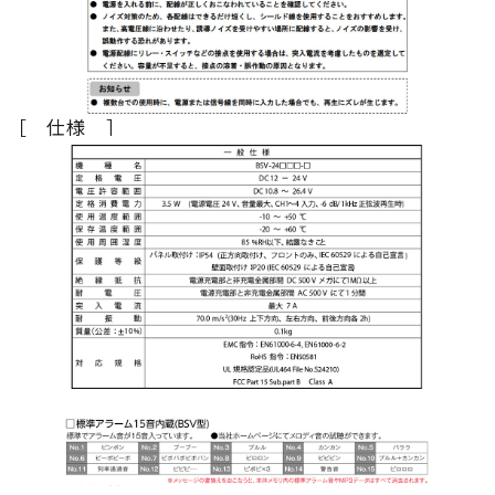
［ 仕様 ］