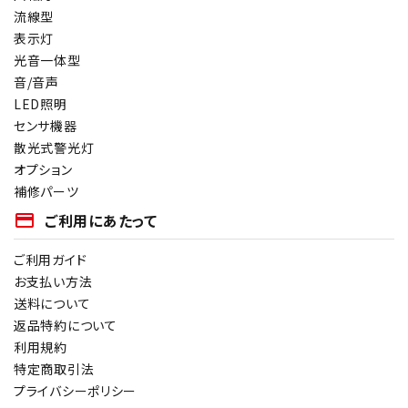
流線型
表示灯
光音一体型
音/音声
LED照明
センサ機器
散光式警光灯
オプション
補修パーツ
payment
ご利用にあたって
ご利用ガイド
お支払い方法
送料について
返品特約について
利用規約
特定商取引法
プライバシーポリシー