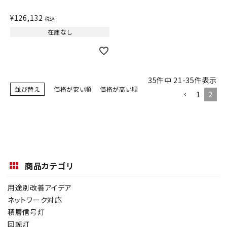
¥
126,132
税込
在庫なし
35
件中
21
-
35
件表示
並び替え
価格が安い順
価格が高い順
1
2
商品カテゴリ
用途別改善アイデア
ネットワーク対応
積層信号灯
回転灯