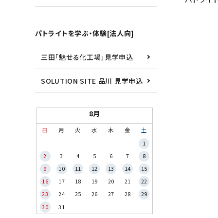
パトライトを学ぶ・体験[法人向]
三田「魅せる化工場」見学申込
SOLUTION SITE 品川 見学申込
8月
日
月
火
水
木
金
土
1
2
3
4
5
6
7
8
9
10
11
12
13
14
15
16
17
18
19
20
21
22
23
24
25
26
27
28
29
30
31