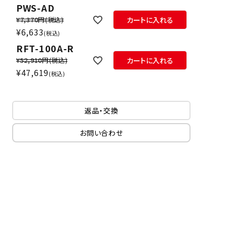
PWS-AD
¥7,370円
(税込)
カートに入れる
¥
6,633
税込
RFT-100A-R
¥52,910円
(税込)
カートに入れる
¥
47,619
税込
返品・交換
お問い合わせ