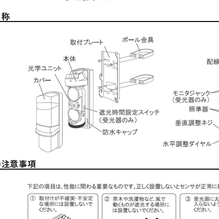
名称
の注意事項