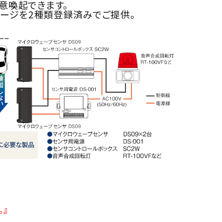
意喚起できます。
メッセージを2種類登録済みでご提供。
。』