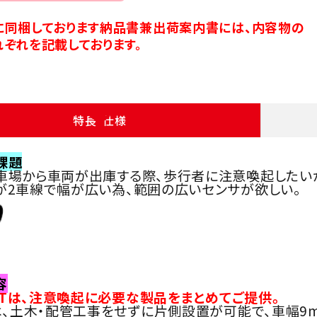
に同梱しております納品書兼出荷案内書には、内容物の
ぞれを記載しております。
特長・仕様
課題
車場から車両が出庫する際、歩行者に注意喚起したい
が2車線で幅が広い為、範囲の広いセンサが欲しい。
容
SETは、注意喚起に必要な製品をまとめてご提供。
型は、土木・配管工事をせずに片側設置が可能で、車幅9