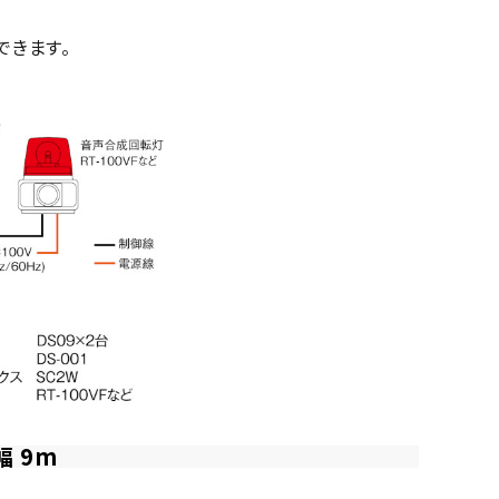
できます。
 9m