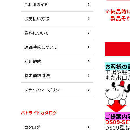
ご利用ガイド
※納品時
製品それ
お支払い方法
送料について
返品特約について
利用規約
お客様の
工場や駐
特定商取引法
また出口
プライバシーポリシー
パトライトカタログ
ご提案内
DS09-
DS09
カタログ