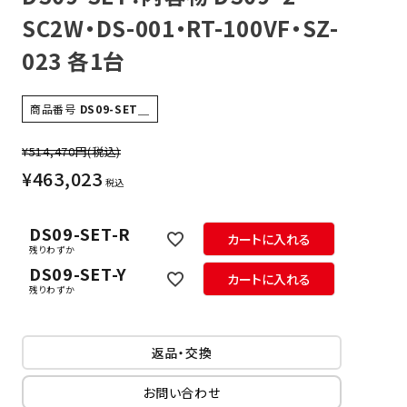
SC2W・DS-001・RT-100VF・SZ-
023 各1台
商品番号
DS09-SET＿
¥514,470円
(税込)
¥
463,023
税込
DS09-SET-R
カートに入れる
残りわずか
DS09-SET-Y
カートに入れる
残りわずか
返品・交換
お問い合わせ