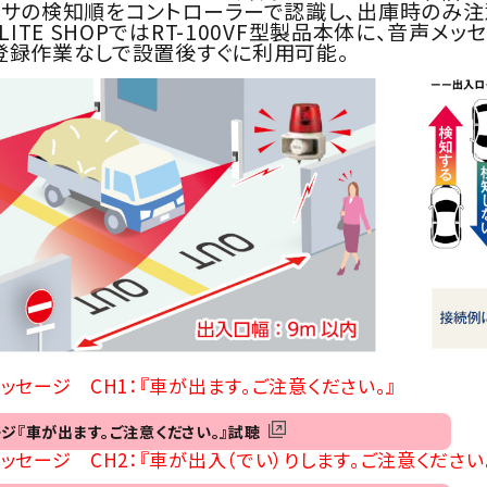
ンサの検知順をコントローラーで認識し、出庫時のみ注
TLITE SHOPではRT-100VF型製品本体に、音声
登録作業なしで設置後すぐに利用可能。
ッセージ CH1：『車が出ます。ご注意ください。』
ジ『車が出ます。ご注意ください。』試聴
ッセージ CH2：『車が出入（でい）りします。ご注意ください