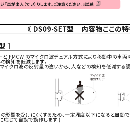
ジ『車が出入（でい）りします。ご注意ください。』試聴
《 DS09-SET型 内容物ここの
型 ］
－と FMCW のマイクロ波デュアル方式により移動中の車
の検知を低減します。
イクロ波の反射量の違いから、人などの検知を低減する調
の影響を受けにくくするため、一定温度以下になると自動で
に応じて自動で動作します )