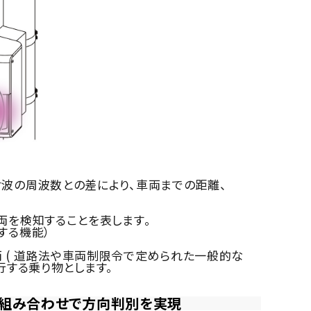
波の周波数との差により、車両までの距離、
両を検知することを表します。
する機能）
車両 ( 道路法や車両制限令で定められた一般的な
行する乗り物とします。
の組み合わせで方向判別を実現