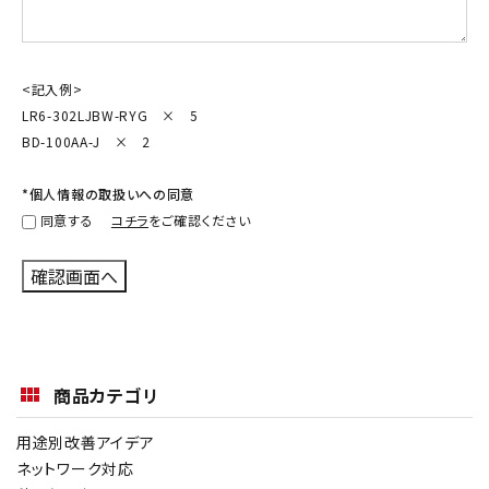
<記入例>
LR6-302LJBW-RYG × 5
BD-100AA-J × 2
*個人情報の取扱いへの同意
同意する
コチラ
をご確認ください
商品カテゴリ
用途別改善アイデア
ネットワーク対応