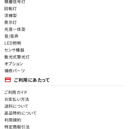
積層信号灯
回転灯
流線型
表示灯
光音一体型
音/音声
LED照明
センサ機器
散光式警光灯
オプション
補修パーツ
payment
ご利用にあたって
ご利用ガイド
お支払い方法
送料について
返品特約について
利用規約
特定商取引法