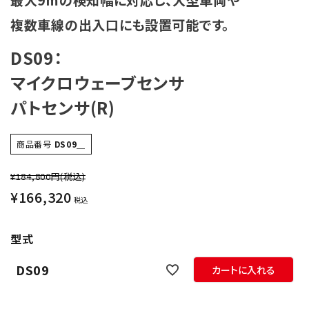
最大9mの検知幅に対応し、大型車両や
複数車線の出入口にも設置可能です。
DS09：
マイクロウェーブセンサ
パトセンサ(R)
商品番号
DS09＿
¥184,800円
(税込)
¥
166,320
税込
型式
DS09
カートに入れる