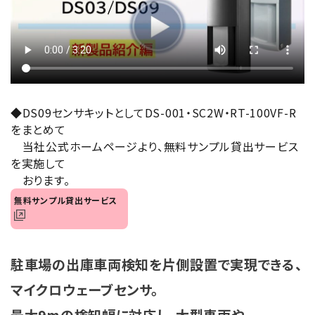
オプション
補修パーツ
製品選定の仕方
◆DS09センサキットとしてDS-001・SC2W・RT-100VF-R
ガイドライン
をまとめて
当社公式ホームページより、無料サンプル貸出サービス
パトライトカタログ
を実施して
おります。
無料サンプル貸出サービス
駐車場の出庫車両検知を片側設置で実現できる、
マイクロウェーブセンサ。