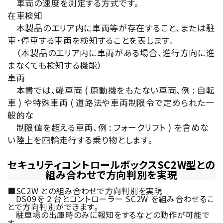
車両の速度を測定する方式です。
在車検知
本製品のエリア内に車両等が存在すること、または駐
車・停車する車両を検知することを表します。
（本製品のエリア内に車両がある場合、進行方向に進
まなくても検知する機能）
車両
本書では、軽車両 ( 原動機をもたない車両、例 : 自転
車 ) や特殊車両 ( 道路法や車両制限令で定められた一
般的な
制限値を超える車両、例 : フォークリフト ) を含めな
い陸上を四輪走行する乗り物とします。
セキュリティコントロールボックスSC2W型との
組み合わせで方向判別を実現
■SC2W との組み合わせで方向判別を実現
DS09を 2 台とコントローラー SC2W を組み合わせるこ
とで方向判別ができます。
駐車場の出庫時のみに報知をするなどの動作が可能で
す。