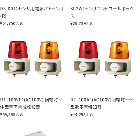
DS-001：センサ用電源パトセンサ
SC2W：センサコントロールボック
(R)
ス
¥
¥
24,750
29,799
税込
税込
RT-100VF：(AC100V) 回転灯一
RT-100A：(AC100V)回転灯一体
体型音声合成報知器
型電子音報知器
¥
¥
69,399
44,253
税込
税込