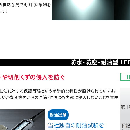
0の自然な光で周囲、対象物を
ます。
防水・防塵・耐油型 LE
トや切削くずの侵入を防ぐ
I
7等級に油に対する保護等級という補助的な特性が設けられています。
、いかなる方向からの油滴・油まつも内部に侵入しないことを意味
耐油試験
当社独自の耐油試験を