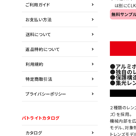
ご利用ガイド
は別にCLK3
無料サンプ
お支払い方法
送料について
返品特約について
利用規約
●アルミボ
●独自の
●保護構造
特定商取引法
●集光レ
プライバシーポリシー
２種類のレン
ズ）を採用。
パトライトカタログ
機械内部を広
モデル、対象
カタログ
トレンズモデ