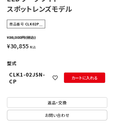
スポットレンズモデル
商品番号
CLK02P＿
¥36,300円
(税込)
¥
30,855
税込
型式
CLK1-02JSN-
カートに入れる
CP
返品・交換
お問い合わせ