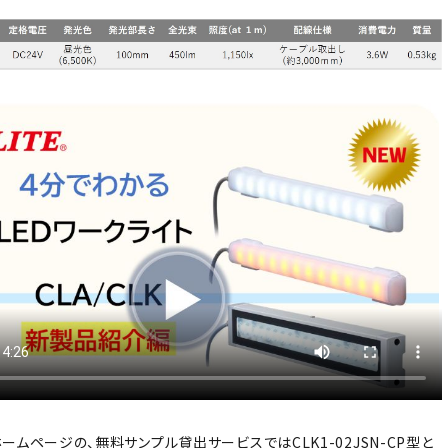
ームページの、無料サンプル貸出サービスではCLK1-02JSN-CP型と