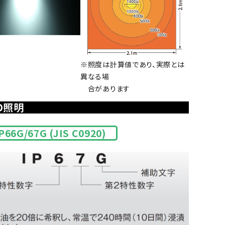
※照度は計算値であり、実際とは
異なる場
合があります
D照明
P66G/67G (JIS C0920)