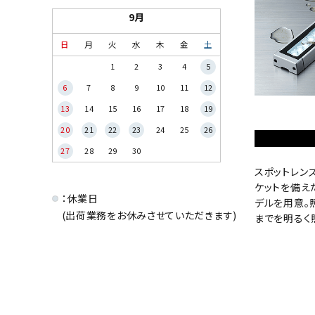
9月
日
月
火
水
木
金
土
1
2
3
4
5
6
7
8
9
10
11
12
13
14
15
16
17
18
19
20
21
22
23
24
25
26
27
28
29
30
スポットレン
ケットを備え
：休業日
デルを用意。
(出荷業務をお休みさせていただきます)
までを明るく