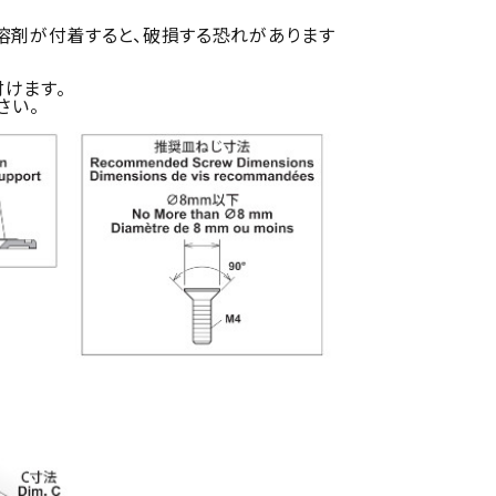
溶剤が付着すると、破損する恐れがあります
けます。
さい。