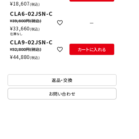
¥
18,607
税込
CLA6-02JSN-C
¥39,600円
(税込)
—
¥
33,660
税込
在庫なし
CLA9-02JSN-C
¥52,800円
(税込)
カートに入れる
¥
44,880
税込
返品・交換
お問い合わせ