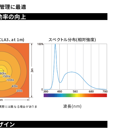
生管理に最適
効率の向上
A3、at 1m)
スペクトル分布(相対強度)
波長(nm)
実際とは異なる場合がありま
ザイン