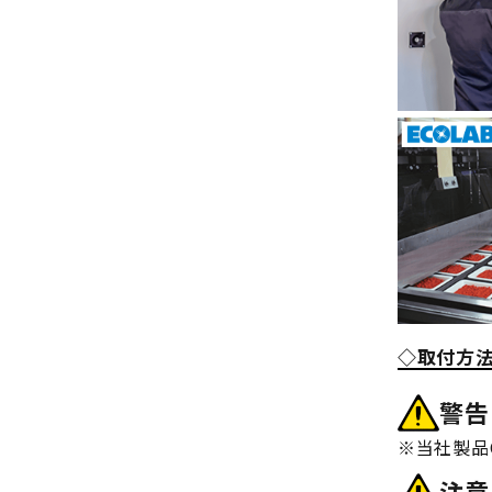
◇取付方
警告
※当社製品
注意