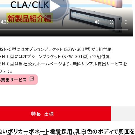
2JSN-C型にはオプションブラケット（SZW-301型）が1組付属
JSN-C型にはオプションブラケット（SZW-301型）が2組付属
02JSN-C型は当社公式ホームページより、無料サンプル貸出サービスを
ます。
ル貸出サービス
特長・仕様
強いポリカーボネート樹脂採用。乳白色のボディで周囲を