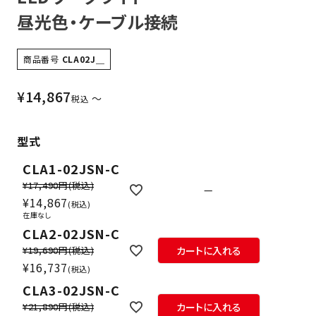
昼光色・ケーブル接続
商品番号
CLA02J＿
¥
14,867
〜
税込
型式
CLA1-02JSN-C
¥17,490円
(税込)
—
¥
14,867
税込
在庫なし
CLA2-02JSN-C
¥19,690円
(税込)
カートに入れる
¥
16,737
税込
CLA3-02JSN-C
¥21,890円
(税込)
カートに入れる