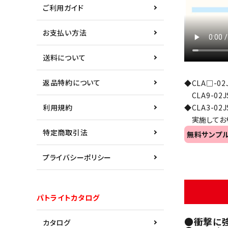
ご利用ガイド
お支払い方法
送料について
返品特約について
◆CLA□-0
CLA9-02
◆CLA3-
利用規約
実施しており
特定商取引法
無料サンプ
プライバシーポリシー
パトライトカタログ
●衝撃に
カタログ