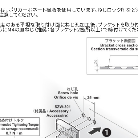
トは、ポリカーボネート樹脂を使用しています。ねじロック剤など
意してください。
強度のある平坦な取り付け面にねじ孔加工後、ブラケットを取り付
にM4の皿ねじ（推奨：各ブラケット2箇所以上）で締付けてくだ