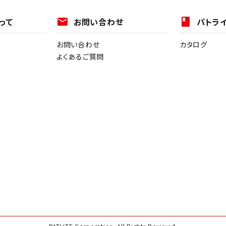
って
mail
お問い合わせ
book
パトラ
お問い合わせ
カタログ
よくあるご質問
ー