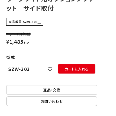
ット サイド取付
商品番号
SZW-303＿
¥1,650円
(税込)
¥
1,485
税込
型式
SZW-303
カートに入れる
返品・交換
お問い合わせ