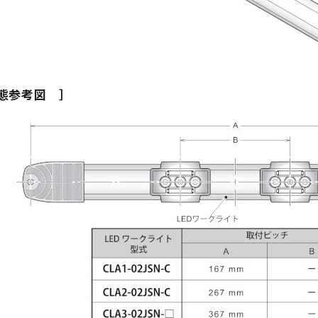
態参考図 ］