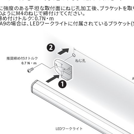
強度のある平坦な取付面にねじ孔加工後、ブラケットを取
うにM4のねじで締付けてください。
けトルク：0.7N・m
の場合は、LEDワークライトに付属されているブラケット(SZ