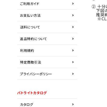
ご利用ガイド
② 十分に
下図のよ
推奨締め付
お支払い方法
※CLA9
送料について
返品特約について
利用規約
特定商取引法
プライバシーポリシー
パトライトカタログ
カタログ