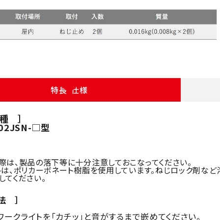
特長・仕様
種 ］
02JSN-□型
際は、製品の落下等に十分注意しておこなってください。
トは、ポリカーボネート樹脂を使用しています。ねじロック剤など
てください。
法 ］
ワークライトを「カチッ」と音がするまで嵌めてください。