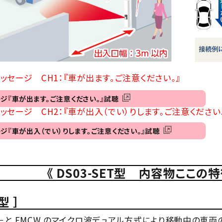
ッセージ CH1：『車が出ます。ご注意ください。』
ジ『車が出ます。ご注意ください。』試聴
ッセージ CH2：『車が出入（でい）りします。ご注意ください
ジ『車が出入（でい）りします。ご注意ください。』試聴
《 DS03-SET型 内容物ここの
型 ］
－と FMCW のマイクロ波デュアル方式により移動中の車