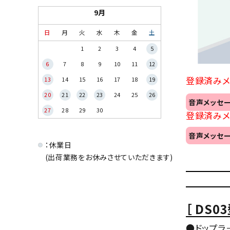
9月
日
月
火
水
木
金
土
1
2
3
4
5
6
7
8
9
10
11
12
登録済みメ
13
14
15
16
17
18
19
20
21
22
23
24
25
26
音声メッセー
27
28
29
30
登録済みメ
音声メッセー
：休業日
(出荷業務をお休みさせていただきます)
［ DS03
●ドップラ