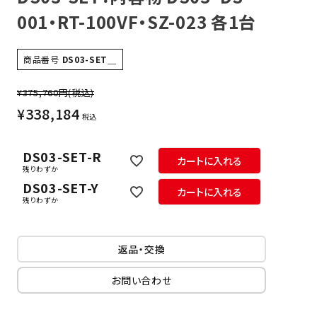
001・RT-100VF・SZ-023 各1台
商品番号
DS03-SET＿
¥375,760円
(税込)
¥
338,184
税込
DS03-SET-R
カートに入れる
残りわずか
DS03-SET-Y
カートに入れる
残りわずか
返品・交換
お問い合わせ