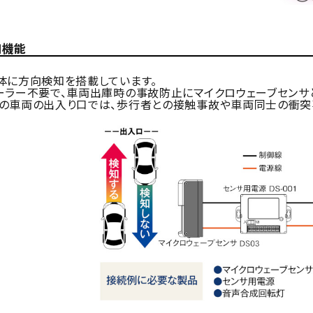
知機能
体に方向検知を搭載しています。
ラー不要で、車両出庫時の事故防止にマイクロウェーブセンサ
車両の出入り口では、歩行者との接触事故や車両同士の衝突