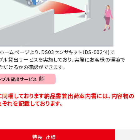
ームページより、DS03センサキット（DS-002付)で
ル貸出サービスを実施しており、実際にお客様の環境で
だけるかの確認ができます。
ンプル貸出サービス
に同梱しております納品書兼出荷案内書には、内容物の
ぞれを記載しております。
特長・仕様