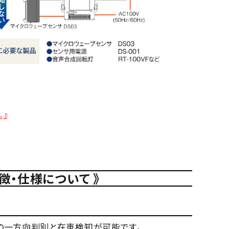
。』
特徴・仕様について 》
両の一方向判別と在車検知が可能です。