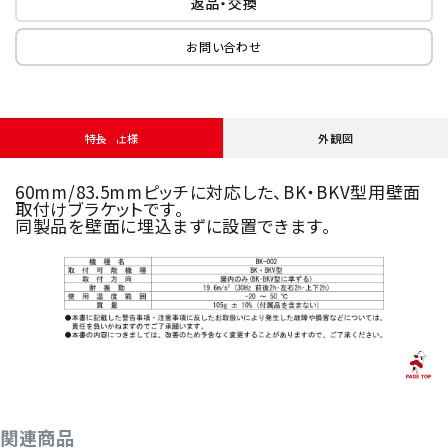
返品・交換
お問い合わせ
特長・仕様
外観図
60mm/83.5mmピッチに対応した、BK・BKV型用壁面
取付けブラケットです。
同製品を壁面に埋込まずに設置できます。
関連商品