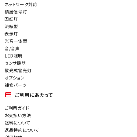
ネットワーク対応
積層信号灯
回転灯
流線型
表示灯
光音一体型
音/音声
LED照明
センサ機器
散光式警光灯
オプション
補修パーツ
payment
ご利用にあたって
ご利用ガイド
お支払い方法
送料について
返品特約について