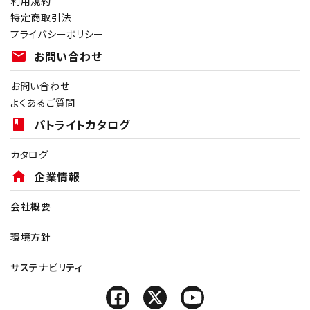
利用規約
特定商取引法
プライバシーポリシー
mail
お問い合わせ
お問い合わせ
よくあるご質問
book
パトライトカタログ
カタログ
home
企業情報
会社概要
環境方針
サステナビリティ