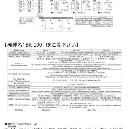
【機種名：BK-100□をご覧下さい】