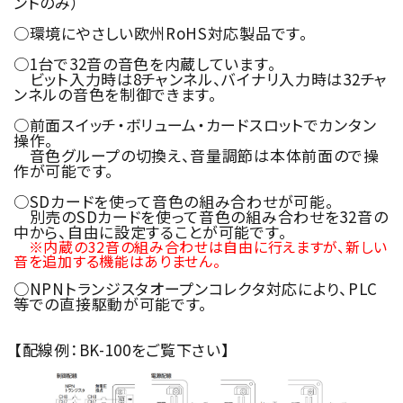
ントのみ）
○環境にやさしい欧州RoHS対応製品です。
○1台で32音の音色を内蔵しています。
ビット入力時は8チャンネル、バイナリ入力時は32チャ
ンネルの音色を制御できます。
○前面スイッチ・ボリューム・カードスロットでカンタン
操作。
音色グループの切換え、音量調節は本体前面ので操
作が可能です。
○SDカードを使って音色の組み合わせが可能。
別売のSDカードを使って音色の組み合わせを32音の
中から、自由に設定することが可能です。
※内蔵の32音の組み合わせは自由に行えますが、新しい
音を追加する機能はありません。
○NPNトランジスタオープンコレクタ対応により、PLC
等での直接駆動が可能です。
【配線例：BK-100をご覧下さい】