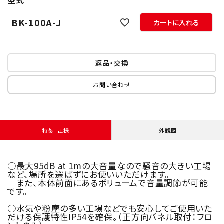
型式
BK-100A-J
カートに入れる
返品・交換
お問い合わせ
特長・仕様
外観図
○最大95dB at 1mの大音量なので騒音の大きい工場
など、場所を選ばずにお使いいただけます。
また、本体前面にあるボリュームで音量調節が可能
です。
○水気や粉塵の多い工場などでも安心してご使用いた
だける保護特性IP54を確保。（正方向パネル取付：フロ