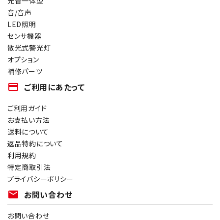
光音一体型
音/音声
LED照明
センサ機器
散光式警光灯
オプション
補修パーツ
payment
ご利用にあたって
ご利用ガイド
お支払い方法
送料について
返品特約について
利用規約
特定商取引法
プライバシーポリシー
mail
お問い合わせ
お問い合わせ