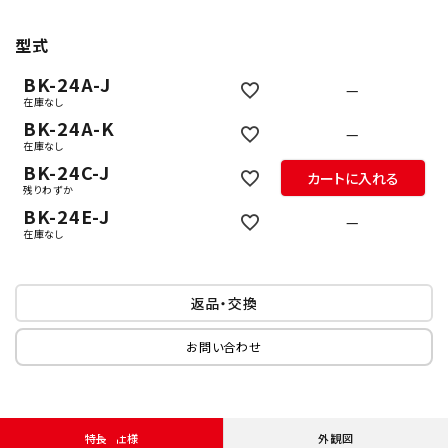
型式
BK-24A-J
—
在庫なし
BK-24A-K
—
在庫なし
BK-24C-J
カートに入れる
残りわずか
BK-24E-J
—
在庫なし
返品・交換
お問い合わせ
特長・仕様
外観図