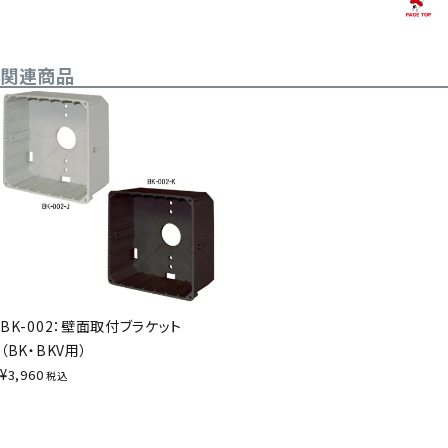
関連商品
BK-002：壁面取付ブラケット
（BK・BKV用）
¥
3,960
税込