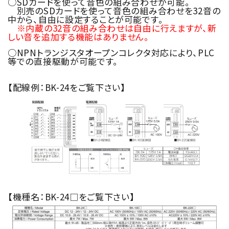
○SDカードを使って音色の組み合わせが可能。
別売のSDカードを使って音色の組み合わせを32音の
中から、自由に設定することが可能です。
※内蔵の32音の組み合わせは自由に行えますが、新
しい音を追加する機能はありません。
○NPNトランジスタオープンコレクタ対応により、PLC
等での直接駆動が可能です。
【配線例：BK-24をご覧下さい】
【機種名：BK-24□をご覧下さい】