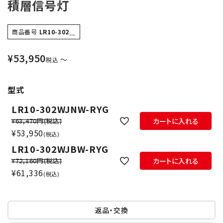
積層信号灯
商品番号
LR10-302＿
¥
53,950
〜
税込
型式
LR10-302WJNW-RYG
¥63,470円
(税込)
カートに入れる
¥
53,950
税込
LR10-302WJBW-RYG
¥72,160円
(税込)
カートに入れる
¥
61,336
税込
返品・交換