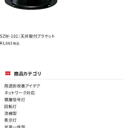
SZW-101：天井取付ブラケット
¥
3,663
税込
商品カテゴリ
用途別改善アイデア
ネットワーク対応
積層信号灯
回転灯
流線型
表示灯
光音一体型