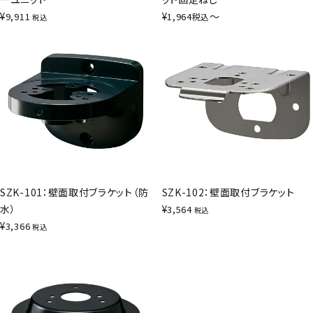
¥
¥
〜
9,911
1,964
税込
税込
SZK-101：壁面取付ブラケット（防
SZK-102：壁面取付ブラケット
水）
¥
3,564
税込
¥
3,366
税込