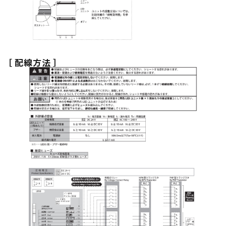
［ 配線方法 ］