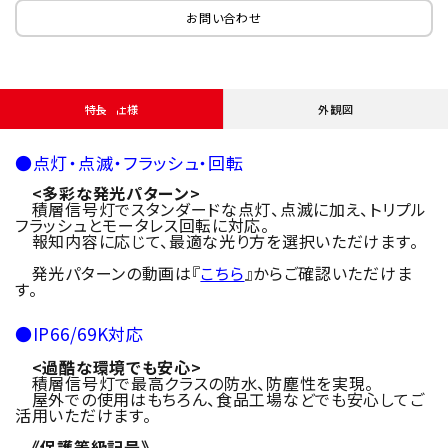
お問い合わせ
特長・仕様
外観図
●点灯・点滅・フラッシュ・回転
<多彩な発光パターン>
積層信号灯でスタンダードな点灯、点滅に加え、トリプル
フラッシュとモータレス回転に対応。
報知内容に応じて、最適な光り方を選択いただけます。
発光パターンの動画は『
こちら
』からご確認いただけま
す。
●IP66/69K対応
<過酷な環境でも安心>
積層信号灯で最高クラスの防水、防塵性を実現。
屋外での使用はもちろん、食品工場などでも安心してご
活用いただけます。
《保護等級記号》