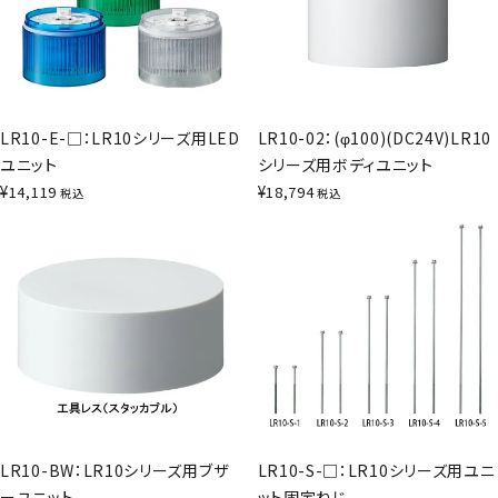
LR10-E-□：LR10シリーズ用LED
LR10-02：(φ100)(DC24V)LR10
ユニット
シリーズ用ボディユニット
¥
¥
14,119
18,794
税込
税込
LR10-BW：LR10シリーズ用ブザ
LR10-S-□：LR10シリーズ用ユニ
ーユニット
ット固定ねじ