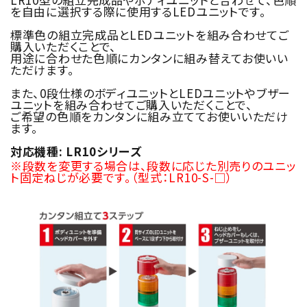
を自由に選択する際に使用するLEDユニットです。
標準色の組立完成品とLEDユニットを組み合わせてご
購入いただくことで、
用途に合わせた色順にカンタンに組み替えてお使いい
ただけます。
また、0段仕様のボディユニットとLEDユニットやブザー
ユニットを組み合わせてご購入いただくことで、
ご希望の色順をカンタンに組み立ててお使いいただけ
ます。
対応機種: LR10シリーズ
※段数を変更する場合は、段数に応じた別売りのユニッ
ト固定ねじが必要です。（型式：LR10-S-□）