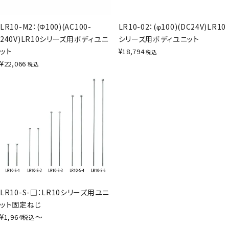
LR10-M2：(Φ100)(AC100-
LR10-02：(φ100)(DC24V)LR10
240V)LR10シリーズ用ボディユニ
シリーズ用ボディユニット
ット
¥
18,794
税込
¥
22,066
税込
LR10-S-□：LR10シリーズ用ユニ
ット固定ねじ
¥
〜
1,964
税込