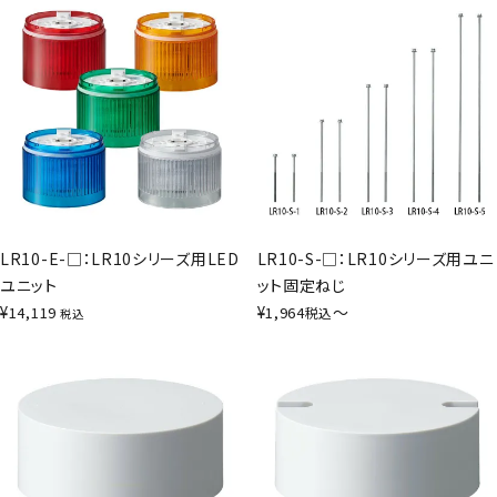
LR10-E-□：LR10シリーズ用LED
LR10-S-□：LR10シリーズ用ユニ
ユニット
ット固定ねじ
¥
¥
〜
14,119
1,964
税込
税込