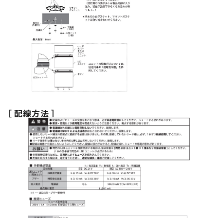
［ 配線方法 ］