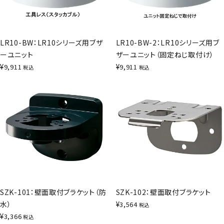
LR10-BW：LR10シリーズ用ブザ
LR10-BW-2：LR10シリーズ用ブ
ーユニット
ザーユニット（固定ねじ取付け）
¥
¥
9,911
9,911
税込
税込
SZK-101：壁面取付ブラケット（防
SZK-102：壁面取付ブラケット
水）
¥
3,564
税込
¥
3,366
税込