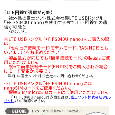
【LTE回線で通信が可能】
社外品の富士ソフト株式会社製LTE USBドングル
『+F FS040U nano』を使用する事で、LTE回線での通
信が可能と
なります。
※LTE USBドングル『+F FS040U nano』をご購入の際
は、
『セキュア接続モード(モデムモード、RAS/NDISとも
いいます）』をお求めください。
製品型式が同じでも『簡単接続モード』の製品はご使
用いただけません。
誤って簡単接続モード(RNDIS)をご購入された場合
はモード変更が必要です。
詳細は、富士ソフト株式会社へお問い合わせください。
※LTE USBドングル『+F FS040U nano』には
nanoSIMカードをご使用ください。
標準SIM/microSIMカードはご使用いただけません。
『+Ｆ FS040U nano』対応検証品は、
富士ソフト株式会社WEB
サイト
よりご確認ください。