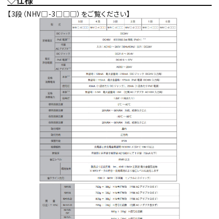
【3段（NHV□-3□□□）をご覧ください】