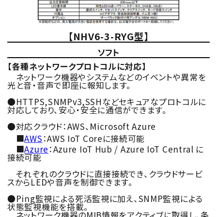
【NHV6-3-RYG型】
ソフト
【各種ネットワークプロトコルに対応】
ネットワーク機器やシステムなどのイベントや異常を
光と音・音声で即座に報知します。
●HTTPS,SNMPv3,SSHなどセキュアなプロトコルに
対応しており、安心・安全に通信ができます。
●対応クラウド：AWS、Microsoft Azure
■
AWS
：AWS IoT Coreに接続可能
■
Azure
：Azure IoT Hub / Azure IoT Central に
接続可能
それぞれのクラウドに直接接続でき、クラウドサービ
スからLEDや音声を制御できます。
●Ping監視による死活監視に加え、SNMP監視による
状態監視機能を搭載。
ネットワーク機器のMIB情報をアクティブに取得し、条