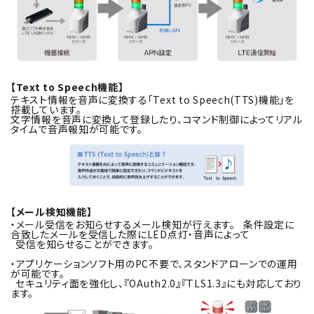
【Text to Speech機能】
テキスト情報を音声に変換する「Text to Speech(TTS)機能」を
搭載しています。
文字情報を音声に変換して登録したり、コマンド制御によってリアル
タイムで音声報知が可能です。
【メール検知機能】
・メール受信をお知らせするメール検知が行えます。 条件設定に
合致したメールを受信した際にLED点灯・音声によって
受信を知らせることができます。
・アプリケーションソフト用のPC不要で、スタンドアローンでの運用
が可能です。
セキュリティ面を強化し、『OAuth2.0』『TLS1.3』にも対応しており
ます。