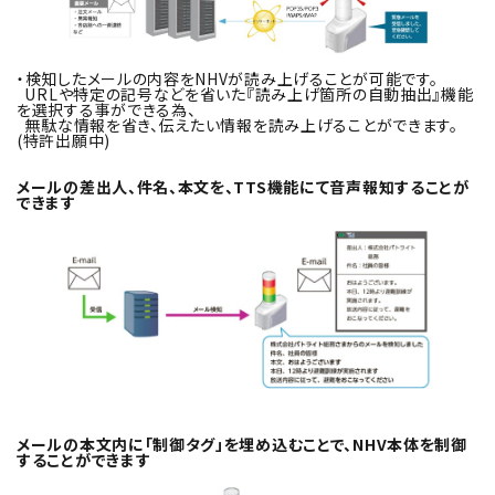
・検知したメールの内容をNHVが読み上げることが可能です。
URLや特定の記号などを省いた『読み上げ箇所の自動抽出』機能
を選択する事ができる為、
無駄な情報を省き、伝えたい情報を読み上げることができます。
(特許出願中)
メールの差出人、件名、本文を、TTS機能にて音声報知することが
できます
メールの本文内に「制御タグ」を埋め込むことで、NHV本体を制御
することができます