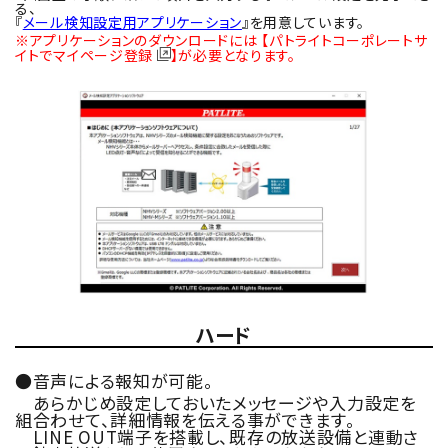
る、
『
メール検知設定用アプリケーション
』を用意しています。
※アプリケーションのダウンロードには
【パトライトコーポレートサ
イトでマイページ登録
】
が必要となります。
ハード
●音声による報知が可能。
あらかじめ設定しておいたメッセージや入力設定を
組合わせて、詳細情報を伝える事ができます。
LINE OUT端子を搭載し、既存の放送設備と連動さ