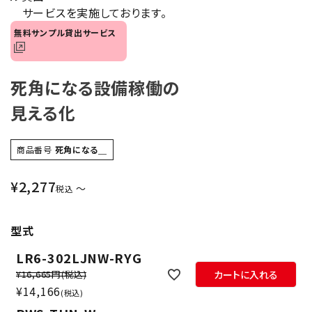
サービスを実施しております。
無料サンプル貸出サービス
死角になる設備稼働の
見える化
商品番号
死角になる＿
¥
2,277
〜
税込
型式
LR6-302LJNW-RYG
¥16,665円
(税込)
カートに入れる
¥
14,166
税込