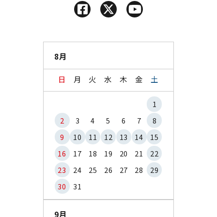
8月
日
月
火
水
木
金
土
1
2
3
4
5
6
7
8
9
10
11
12
13
14
15
16
17
18
19
20
21
22
23
24
25
26
27
28
29
30
31
9月