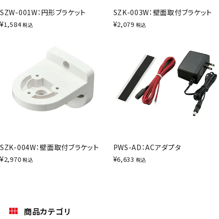
SZW-001W：円形ブラケット
SZK-003W：壁面取付ブラケット
¥
¥
1,584
2,079
税込
税込
SZK-004W：壁面取付ブラケット
PWS-AD：ACアダプタ
¥
¥
2,970
6,633
税込
税込
商品カテゴリ