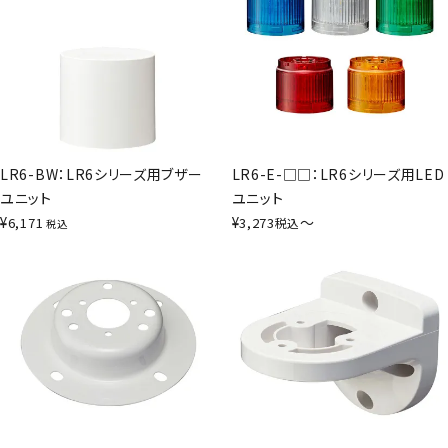
LR6-BW：LR6シリーズ用ブザー
LR6-E-□□：LR6シリーズ用LED
ユニット
ユニット
¥
¥
〜
6,171
3,273
税込
税込