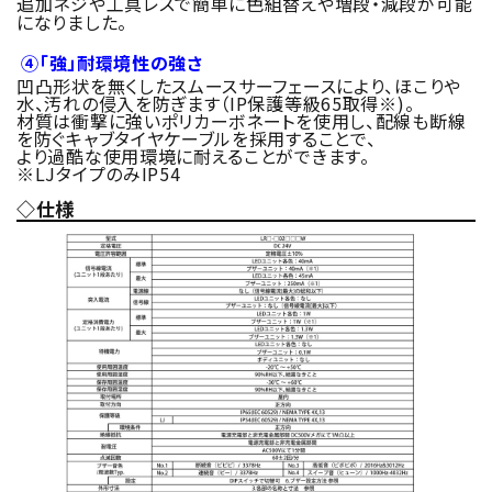
追加ネジや工具レスで簡単に色組替えや増段・減段が可能
になりました。
④「強」耐環境性の強さ
凹凸形状を無くしたスムースサーフェースにより、ほこりや
水、汚れの侵入を防ぎます（IP保護等級65取得※)。
材質は衝撃に強いポリカーボネートを使用し、配線も断線
を防ぐキャブタイヤケーブルを採用することで、
より過酷な使用環境に耐えることができます。
※LJタイプのみIP54
◇仕様