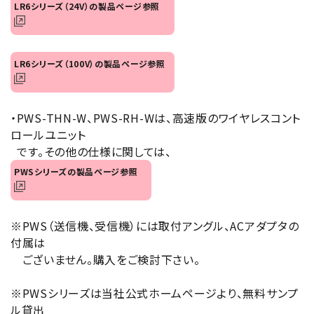
LR6シリーズ（24V）の製品ページ参照
オプション
補修パーツ
LR6シリーズ（100V）の製品ページ参照
製品選定の仕方
・PWS-THN-W、PWS-RH-Wは、高速版のワイヤレスコント
ガイドライン
ロールユニット
です。その他の仕様に関しては、
パトライトカタログ
PWSシリーズの製品ページ参照
※PWS（送信機、受信機）には取付アングル、ACアダプタの
付属は
ございません。購入をご検討下さい。
※PWSシリーズは当社公式ホームページより、無料サンプ
ル貸出