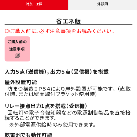
特長・仕様
外観図
省エネ版
◎ご購入前に、必ず注意事項をお読みください。
ご購入前の
注意事項
入力５点（送信機），出力５点（受信機）を搭載
屋外設置可能
防まつ構造ＩＰ５４により屋外設置が可能です。 （直取
付時、または壁面取付ブラケット使用時）
リレー接点出力1点を搭載（受信機）
回転灯や電子音報知器などの電源制御製品を直接接
続することができます。
※外部電源供給時のみ使用できます。
乾電池でも動作可能