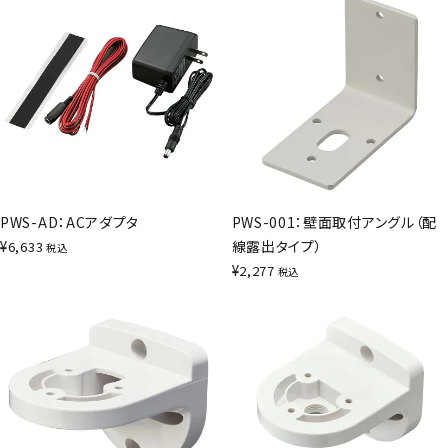
PWS-AD：ACアダプタ
PWS-001：壁面取付アングル（配
¥
線露出タイプ）
6,633
税込
¥
2,277
税込