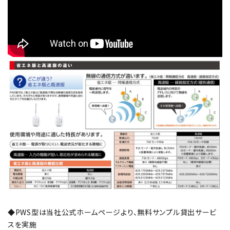
オプション
補修パーツ
製品選定の仕方
ガイドライン
パトライトカタログ
◆PWS型は当社公式ホームページより、無料サンプル貸出サービ
スを実施