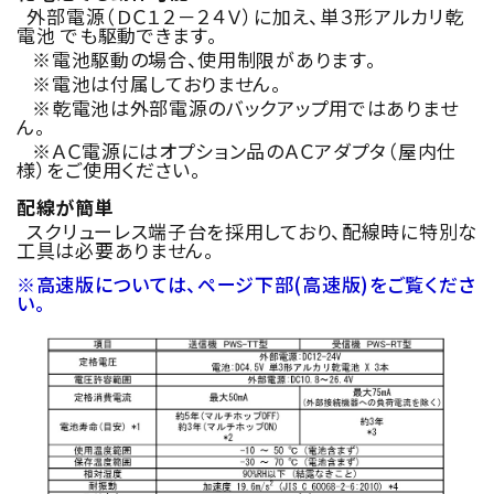
外部電源（ＤＣ１２－２４Ｖ）に加え、単３形アルカリ乾
電池 でも駆動できます。
※電池駆動の場合、使用制限があります。
※電池は付属しておりません。
※乾電池は外部電源のバックアップ用ではありませ
ん。
※ＡＣ電源にはオプション品のＡＣアダプタ（屋内仕
様）をご使用ください。
配線が簡単
スクリューレス端子台を採用しており、配線時に特別な
工具は必要ありません。
※高速版については、ページ下部(高速版)をご覧くださ
い。