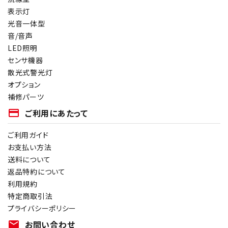
表示灯
光音一体型
音/音声
LED照明
センサ機器
散光式警光灯
オプション
補修パーツ
payment
ご利用にあたって
ご利用ガイド
お支払い方法
送料について
返品特約について
利用規約
特定商取引法
プライバシーポリシー
mail
お問い合わせ