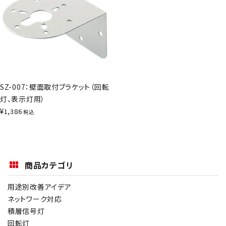
SZ-007：壁面取付ブラケット（回転
灯、表示灯用）
¥
1,386
税込
商品カテゴリ
用途別改善アイデア
ネットワーク対応
積層信号灯
回転灯