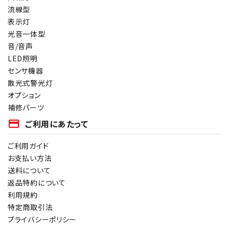
流線型
表示灯
光音一体型
音/音声
LED照明
センサ機器
散光式警光灯
オプション
補修パーツ
payment
ご利用にあたって
ご利用ガイド
お支払い方法
送料について
返品特約について
利用規約
特定商取引法
プライバシーポリシー