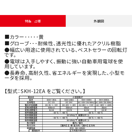
特長・仕様
外観図
■カラー･････黄
■グローブ･･･耐候性、透光性に優れたアクリル樹脂
●幅広い用途に使用されている、ベストセラーの回転灯
です。
●電球は入手しやすく、振動に強い自動車用電球を使
用しています。
●長寿命、高耐久性、省エネルギーを実現した、小型モ
ータを採用。
【型式：SKH-12EA をご覧ください。】