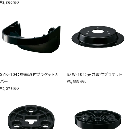
¥
3,366
税込
SZK-104：壁面取付ブラケットカ
SZW-101：天井取付ブラケット
バー
¥
3,663
税込
¥
2,079
税込