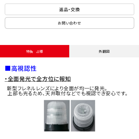
返品・交換
お問い合わせ
特長・仕様
外観図
■高視認性
・全面発光で全方位に報知
新型フレネルレンズにより全面が均一に発光。
上部も光るため、天井取付などでも視認でき安心です。