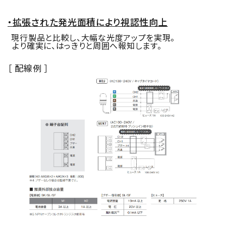
・拡張された発光面積により視認性向上
現行製品と比較し、大幅な光度アップを実現。
より確実に、はっきりと周囲へ報知します。
［ 配線例 ］