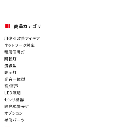
商品カテゴリ
用途別改善アイデア
ネットワーク対応
積層信号灯
回転灯
流線型
表示灯
光音一体型
音/音声
LED照明
センサ機器
散光式警光灯
オプション
補修パーツ