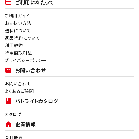
payment
ご利用にあたって
ご利用ガイド
お支払い方法
送料について
返品特約について
利用規約
特定商取引法
プライバシーポリシー
mail
お問い合わせ
お問い合わせ
よくあるご質問
book
パトライトカタログ
カタログ
home
企業情報
会社概要