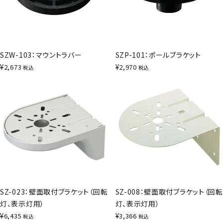
SZW-103：マウントラバー
SZP-101：ポールブラケット
¥
¥
2,673
2,970
税込
税込
SZ-023：壁面取付ブラケット（回転
SZ-008：壁面取付ブラケット（回転
灯、表示灯用）
灯、表示灯用）
¥
¥
6,435
3,366
税込
税込