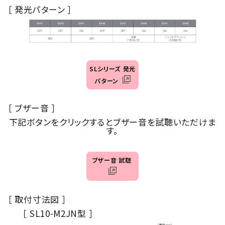
［ 発光パターン ］
SLシリーズ 発光
パターン
［ ブザー音 ］
下記ボタンをクリックするとブザー音を試聴いただけま
す。
ブザー音 試聴
［ 取付寸法図 ］
［ SL10-M2JN型 ］