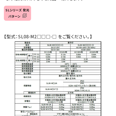
SLシリーズ 発光
パターン
【型式：SL08-M2□□□-□ をご覧ください。】