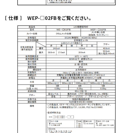
［ 仕様 ］ WEP-□02FBをご覧ください。