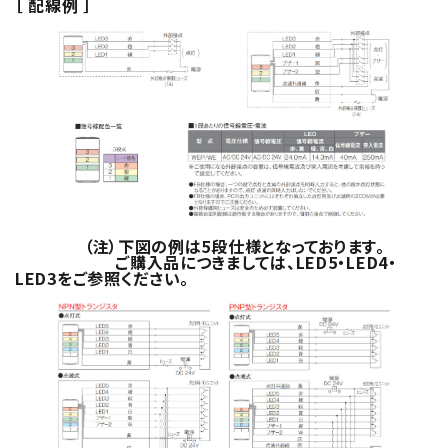
［ 配線例 ］
（注）下図の例は5段仕様となっております。
ご購入品につきましては、LED5・LED4・
LED3をご参照ください。