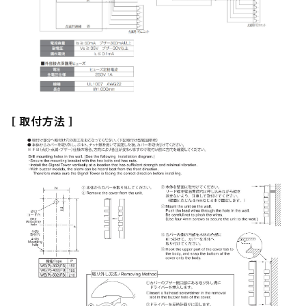
［ 取付方法 ］