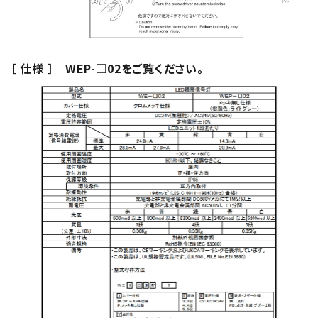
［ 仕様 ］ WEP-□02をご覧ください。