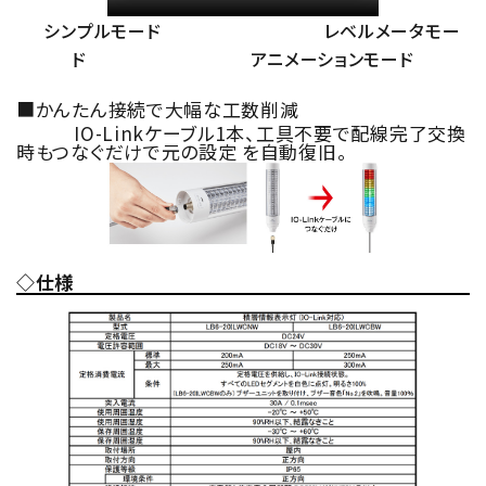
シンプルモード レベルメータモー
ド
アニメーションモード
■かんたん接続で大幅な工数削減
IO-Linkケーブル1本、工具不要で配線完了交換
時もつなぐだけで元の設定 を自動復旧。
◇仕様