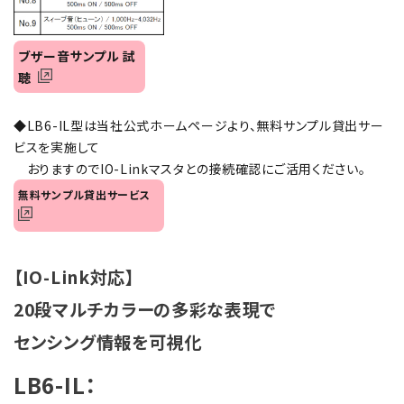
オプション
ブザー音サンプル 試
補修パーツ
聴
製品選定の仕方
◆LB6-IL型は当社公式ホームページより、無料サンプル貸出サー
ビスを実施して
ガイドライン
おりますのでIO-Linkマスタとの接続確認にご活用ください。
無料サンプル貸出サービス
パトライトカタログ
【IO-Link対応】
20段マルチカラーの多彩な表現で
センシング情報を可視化
LB6-IL：