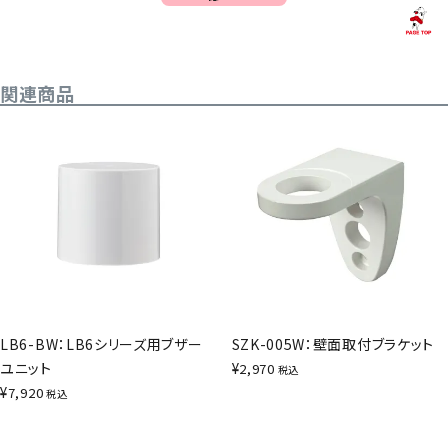
関連商品
LB6-BW：LB6シリーズ用ブザー
SZK-005W：壁面取付ブラケット
ユニット
¥
2,970
税込
¥
7,920
税込