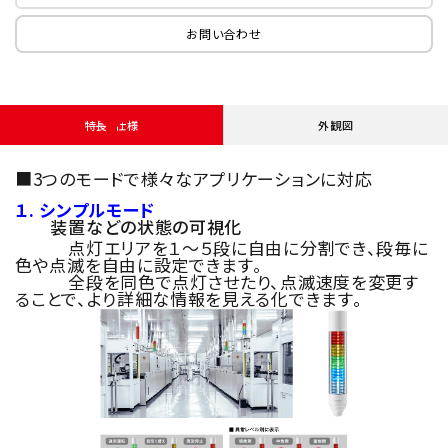
お問い合わせ
特長・仕様
外観図
■3つのモードで様々なアプリケーションに対応
１. シンプルモード
装置などの状態の可視化
点灯エリアを１～５段に自由に分割でき、段毎に
色や点滅を自由に設定できます。
全段を同色で点灯させたり、点滅速度を変更す
ることで、より詳細な情報を見える化できます。