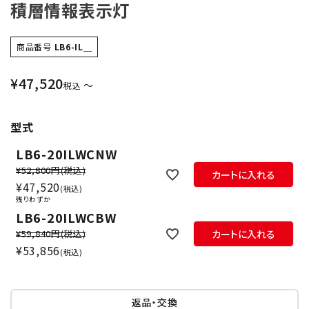
積層情報表示灯
商品番号
LB6-IL＿
¥
47,520
〜
税込
型式
LB6-20ILWCNW
¥52,800円
(税込)
カートに入れる
¥
47,520
税込
残りわずか
LB6-20ILWCBW
¥59,840円
(税込)
カートに入れる
¥
53,856
税込
返品・交換