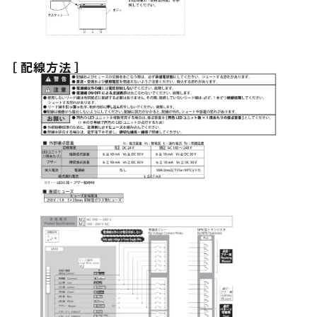
［ 配線方法 ］