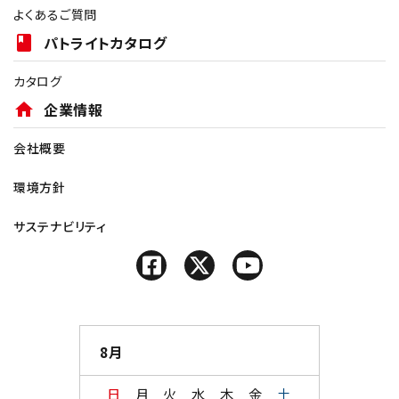
よくあるご質問
book
パトライトカタログ
カタログ
home
企業情報
会社概要
環境方針
サステナビリティ
8月
日
月
火
水
木
金
土