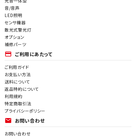
光音一体型
音/音声
LED照明
センサ機器
散光式警光灯
オプション
補修パーツ
payment
ご利用にあたって
ご利用ガイド
お支払い方法
送料について
返品特約について
利用規約
特定商取引法
プライバシーポリシー
mail
お問い合わせ
お問い合わせ