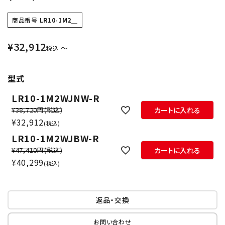
商品番号
LR10-1M2＿
¥
32,912
〜
税込
型式
LR10-1M2WJNW-R
¥38,720円
(税込)
カートに入れる
¥
32,912
税込
LR10-1M2WJBW-R
¥47,410円
(税込)
カートに入れる
¥
40,299
税込
返品・交換
お問い合わせ