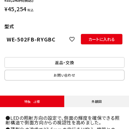
¥53,240円
(税込)
¥
45,254
税込
型式
WE-502FB-RYGBC
カートに入れる
返品・交換
お問い合わせ
特長・仕様
外観図
●LEDの照射方向の設定で、側面の輝度を確保できる照
射構造で側面方向からの視認性を高めました。