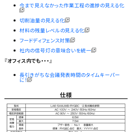
今まで見えなかった作業工程の進捗の見える化
切削油量の見える化
材料の残量レベルの見える化
フードディフェンス対策
社内の信号灯の意味合いを統一
『オフィス内でも・・・』
長引きがちな会議発表時間のタイムキーパー
に！
仕様