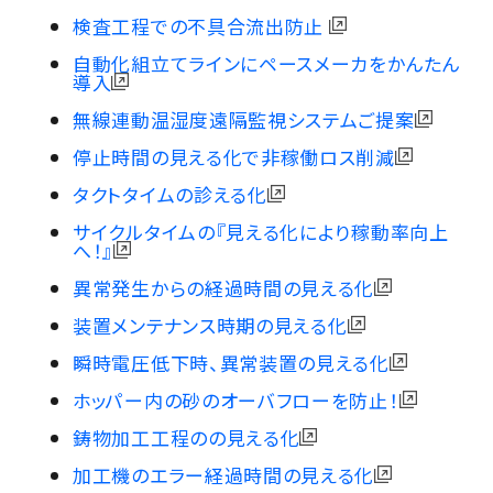
検査工程での不具合流出防止
自動化組立てラインにペースメーカをかんたん
導入
無線連動温湿度遠隔監視システムご提案
停止時間の見える化で非稼働ロス削減
タクトタイムの診える化
サイクルタイムの『見える化により稼動率向上
へ！』
異常発生からの経過時間の見える化
装置メンテナンス時期の見える化
瞬時電圧低下時、異常装置の見える化
ホッパー内の砂のオーバフローを防止！
鋳物加工工程のの見える化
加工機のエラー経過時間の見える化