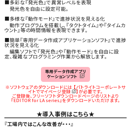
■多彩な『発光色』で異常レベルを表現
発光色を自由に設定可能。
■多様な『動作モード』で進捗状況を見える化
動作プログラムを搭載し、『タクトタイム』や『タイムカ
ウント』等の時間情報を表現できます。
■簡単『専用データ作成アプリケーションソフト』で進捗
状況を見える化
編集ソフトで『発光色』や『動作モード』を自由に設
定、複雑なプログラミング作業から解放します。
専用データ作成アプリ
ケーションソフト
※ソフトウェアのダウンロードには
【パトライトコーポレートサ
イトでマイページ登録
】
が必要です。
ご登録後、フリーソフトダウンロードページのリストより
『EDITOR for LA series』をダウンロードいただけます。
★導入事例はこちら★
『工場内ではこんな改善が・・・』