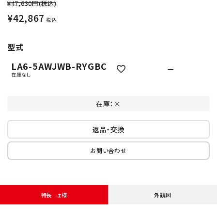
¥47,630円
(税込)
¥
42,867
税込
型式
LA6-5AWJWB-RYGBC
—
在庫なし
在庫：×
返品・交換
お問い合わせ
特長・仕様
外観図