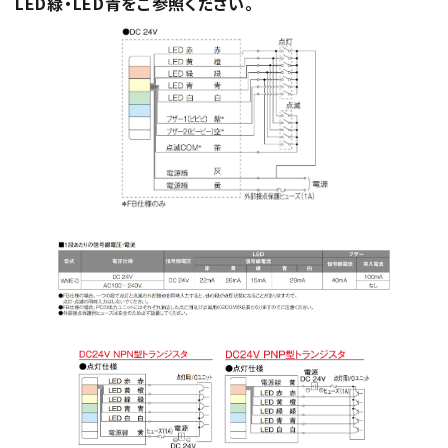
LED緑・LED青をご参照ください。