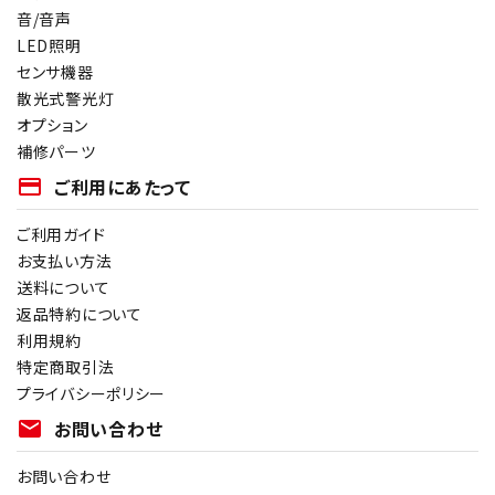
音/音声
LED照明
センサ機器
散光式警光灯
オプション
補修パーツ
payment
ご利用にあたって
ご利用ガイド
お支払い方法
送料について
返品特約について
利用規約
特定商取引法
プライバシーポリシー
mail
お問い合わせ
お問い合わせ