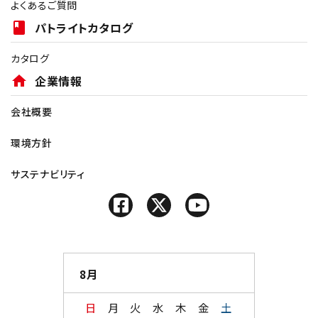
よくあるご質問
book
パトライトカタログ
カタログ
home
企業情報
会社概要
環境方針
サステナビリティ
8月
日
月
火
水
木
金
土