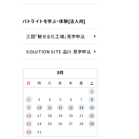
パトライトを学ぶ・体験[法人向]
三田「魅せる化工場」見学申込
SOLUTION SITE 品川 見学申込
8月
日
月
火
水
木
金
土
1
2
3
4
5
6
7
8
9
10
11
12
13
14
15
16
17
18
19
20
21
22
23
24
25
26
27
28
29
30
31