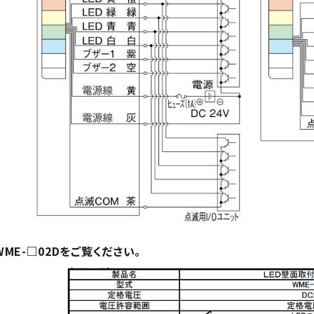
 WME-□02Dをご覧ください。