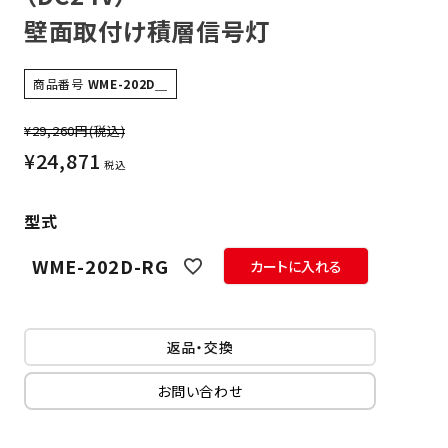
壁面取付け積層信号灯
商品番号
WME-202D＿
¥29,260円
(税込)
¥
24,871
税込
型式
WME-202D-RG
カートに入れる
返品・交換
お問い合わせ