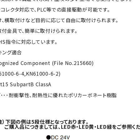
コレクタ対応で、PLC等での直接駆動が可能です。
け、横取付けなど目的に応じて自由に取付けられます。
取付金具で、簡単に取付けられます。
HS指令に対応しています。
キング適合
gnized Component (File No.215660)
1000-6-4,KN61000-6-2)
t15 SubpartB ClassA
･･･耐衝撃性、耐熱性に優れたポリカーボネート樹脂
図の例は5段仕様となっております。
つきましては、LED赤・LED黄・LED緑をご参照くだ