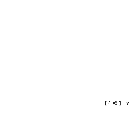
［ 仕様 ］