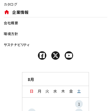
カタログ
home
企業情報
会社概要
環境方針
サステナビリティ
8月
日
月
火
水
木
金
土
1