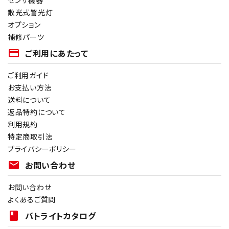
散光式警光灯
オプション
補修パーツ
payment
ご利用にあたって
ご利用ガイド
お支払い方法
送料について
返品特約について
利用規約
特定商取引法
プライバシーポリシー
mail
お問い合わせ
お問い合わせ
よくあるご質問
book
パトライトカタログ