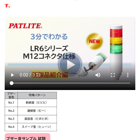
す。
オプション
補修パーツ
製品選定の仕方
ガイドライン
パトライトカタログ
ブザー音サンプル 試聴