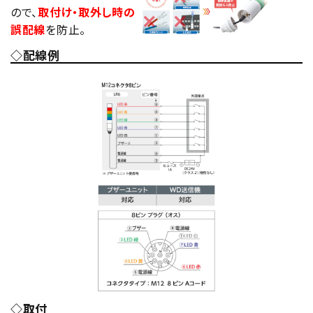
ので、
取付け・取外し時の
誤配線
を防止。
◇配線例
◇取付