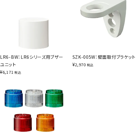
LR6-BW：LR6シリーズ用ブザー
SZK-005W：壁面取付ブラケット
ユニット
¥
2,970
税込
¥
6,171
税込