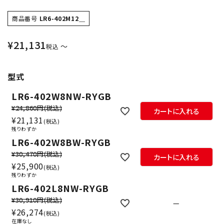
商品番号
LR6-402M12＿
¥
21,131
〜
税込
型式
LR6-402W8NW-RYGB
¥24,860円
(税込)
カートに入れる
¥
21,131
税込
残りわずか
LR6-402W8BW-RYGB
¥30,470円
(税込)
カートに入れる
¥
25,900
税込
残りわずか
LR6-402L8NW-RYGB
¥30,910円
(税込)
—
¥
26,274
税込
在庫なし