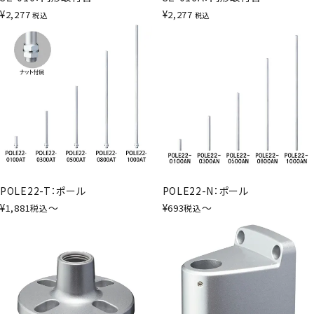
¥
¥
2,277
2,277
税込
税込
POLE22-T：ポール
POLE22-N：ポール
¥
〜
¥
〜
1,881
693
税込
税込