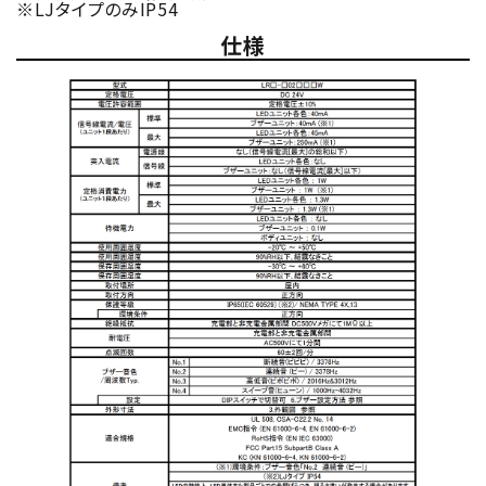
※LJタイプのみIP54
仕様