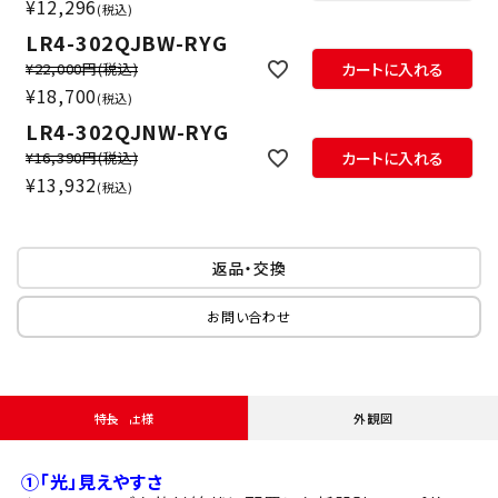
¥
12,296
税込
LR4-302QJBW-RYG
¥22,000円
(税込)
カートに入れる
¥
18,700
税込
LR4-302QJNW-RYG
¥16,390円
(税込)
カートに入れる
¥
13,932
税込
返品・交換
お問い合わせ
特長・仕様
外観図
①「光」見えやすさ