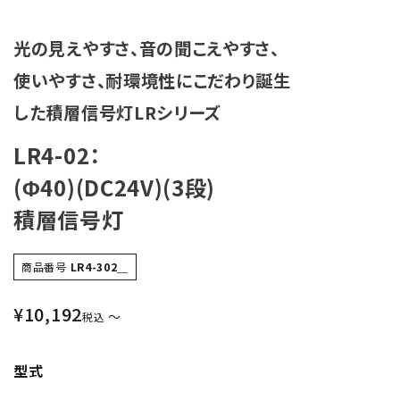
光の見えやすさ、音の聞こえやすさ、
使いやすさ、耐環境性にこだわり誕生
した積層信号灯LRシリーズ
LR4-02：
(Φ40)(DC24V)(3段)
積層信号灯
商品番号
LR4-302＿
¥
10,192
〜
税込
型式