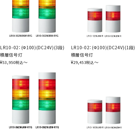
LR10-02：(Φ100)(DC24V)(3段)
LR10-02：(Φ100)(DC24V)(1段)
積層信号灯
積層信号灯
¥
〜
¥
〜
53,950
29,453
税込
税込