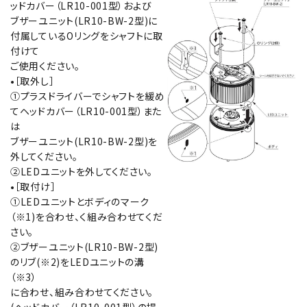
ッドカバー（LR10-001型）および
ブザーユニット(LR10-BW-2型)に
付属しているOリングをシャフトに取
付けて
ご使用ください。
•［取外し］
①プラスドライバーでシャフトを緩め
てヘッドカバー（LR10-001型）また
は
ブザーユニット(LR10-BW-2型)を
外してください。
②LEDユニットを外してください。
•［取付け］
①LEDユニットとボディのマーク
（※1)を合わせ、く組み合わせてくだ
さい。
②ブザーユニット(LR10-BW-2型)
のリブ(※2)をLEDユニットの溝
（※3）
に合わせ、組み合わせてください。
(ヘッドカバー（LR10-001型）の場