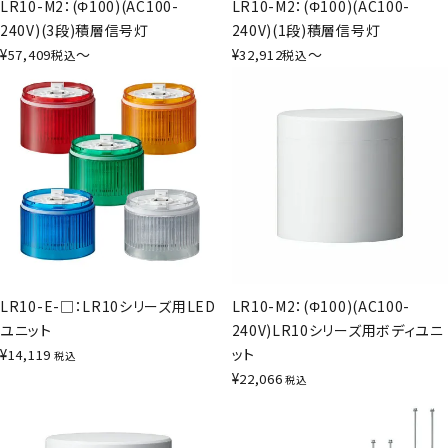
LR10-M2：(Φ100)(AC100-
LR10-M2：(Φ100)(AC100-
240V)(3段)積層信号灯
240V)(1段)積層信号灯
¥
〜
¥
〜
57,409
32,912
税込
税込
LR10-E-□：LR10シリーズ用LED
LR10-M2：(Φ100)(AC100-
ユニット
240V)LR10シリーズ用ボディユニ
¥
ット
14,119
税込
¥
22,066
税込