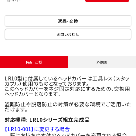
返品・交換
お問い合わせ
特長・仕様
外観図
LR10型に付属しているヘッドカバーは工具レス（スタッ
カブル）使用のものとなっております。
このヘッドカバーをネジ固定対応にするための、交換用
ヘッドカバーとなります。
盗難防止や脱落防止の対策が必要な環境でご活用いた
だけます。
対応機種: LR10シリーズ組立完成品
【LR10-001】に変更する場合
既にお持ちの本体のヘッドカバーを変更される場合