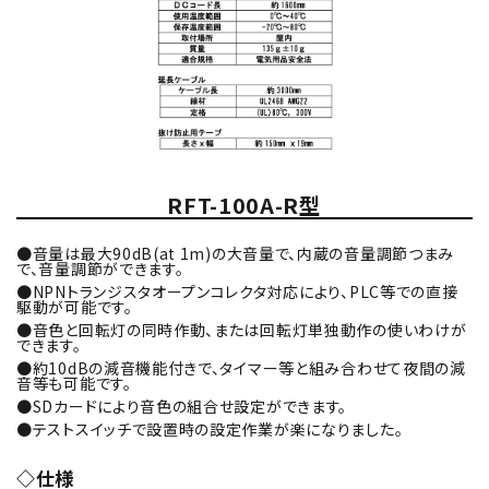
RFT-100A-R型
●音量は最大90dB(at 1m)の大音量で、内蔵の音量調節つまみ
で、音量調節ができます。
●NPNトランジスタオープンコレクタ対応により、PLC等での直接
駆動が可能です。
●音色と回転灯の同時作動、または回転灯単独動作の使いわけが
できます。
●約10dBの減音機能付きで、タイマー等と組み合わせて夜間の減
音等も可能です。
●SDカードにより音色の組合せ設定ができます。
●テストスイッチで設置時の設定作業が楽になりました。
◇仕様