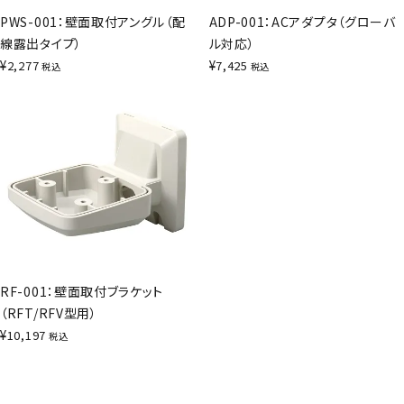
PWS-001：壁面取付アングル（配
ADP-001：ACアダプタ（グローバ
線露出タイプ）
ル対応）
¥
¥
2,277
7,425
税込
税込
RF-001：壁面取付ブラケット
（RFT/RFV型用）
¥
10,197
税込