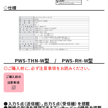
◇仕様
PWS-THN-W型 / PWS-RH-W型
◎ご購入前に、必ず注意事項をお読みください。
ご購入前の
注意事項
●入力５点（送信機），出力５点（受信機）を搭載
●無線の到達を確認できるアンサーバック機能を搭載