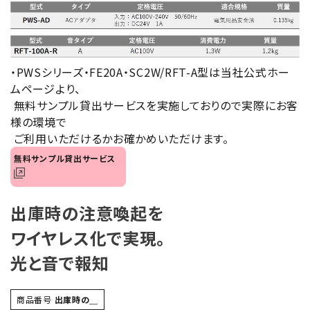
オプション
補修パーツ
・PWSシリーズ・FE20A・SC2W/RFT-A型は当社公式ホー
ムページより、
製品選定の仕方
無料サンプル貸出サービスを実施しておりので実際にお客
様の環境で
ガイドライン
ご利用いただけるかお確かめいただけます。
パトライトカタログ
無料サンプル貸出サービス
出庫時の注意喚起を
ワイヤレス化で実現。
光と音で報知
商品番号
出庫時の＿