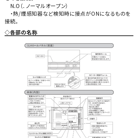
N.O（. ノーマルオープン）
・熱/煙感知器など検知時に接点がONになるものを
接続。
◇各部の名称