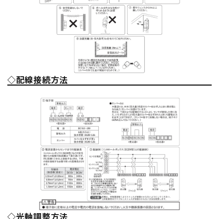
◇配線接続方法
◇光軸調整方法