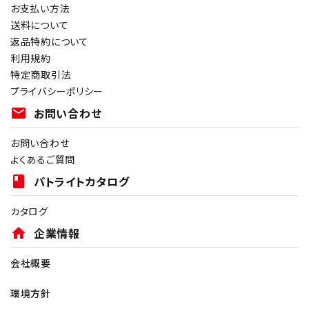
お支払い方法
送料について
返品特約について
利用規約
特定商取引法
プライバシーポリシー
mail
お問い合わせ
お問い合わせ
よくあるご質問
book
パトライトカタログ
カタログ
home
企業情報
会社概要
環境方針