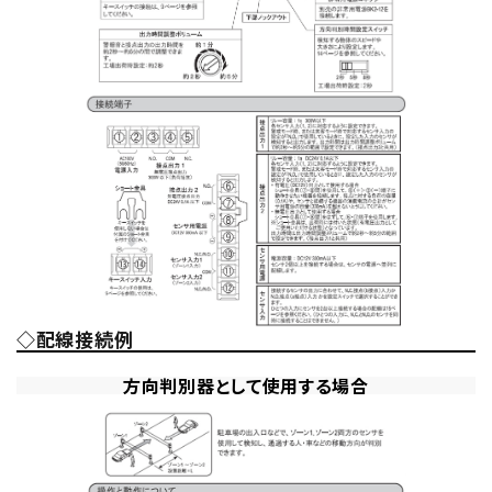
◇配線接続例
方向判別器として使用する場合