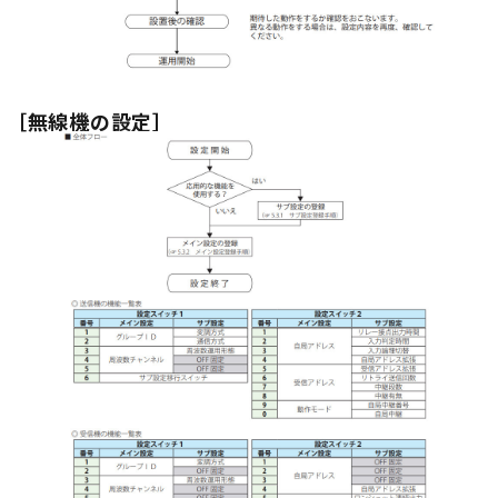
［無線機の設定］