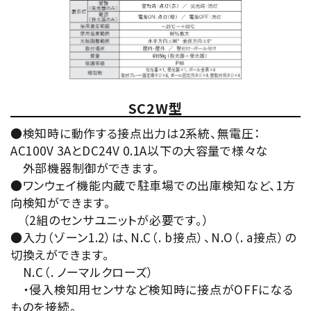
SC2W型
●検知時に動作する接点出力は2系統、無電圧：
AC100V 3AとDC24V 0.1A以下の大容量で様々な
外部機器制御ができます。
●ワンウェイ機能内蔵で駐車場での出庫検知など、1方
向検知ができます。
（2組のセンサユニットが必要です。）
●入力（ゾーン1.2）は、N.C（. b接点）、N.O（. a接点）の
切換えができます。
N.C（. ノーマルクローズ）
・侵入検知用センサなど検知時に接点がOFFになる
ものを接続。