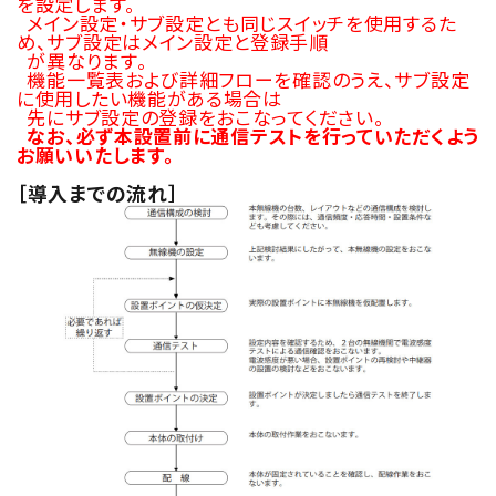
を設定します。
メイン設定・サブ設定とも同じスイッチを使用するた
め、サブ設定はメイン設定と登録手順
が異なります。
機能一覧表および詳細フローを確認のうえ、サブ設定
に使用したい機能がある場合は
先にサブ設定の登録をおこなってください。
なお、必ず本設置前に通信テストを行っていただくよう
お願いいたします。
［導入までの流れ］