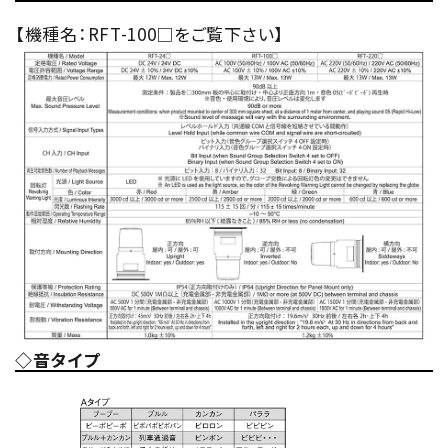
【機種名：RFT-100□をご覧下さい】
◇音タイプ