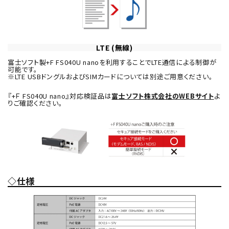
LTE (無線)
富士ソフト製+F FS040U nanoを利用することでLTE通信による制御が
可能です。
※LTE USBドングルおよびSIMカードについては別途ご用意ください。
『+Ｆ FS040U nano』対応検証品は
富士ソフト株式会社のWEBサイト
よ
りご確認ください。
◇仕様