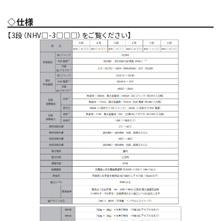
◇仕様
【3段（NHV□-3□□□）をご覧ください】