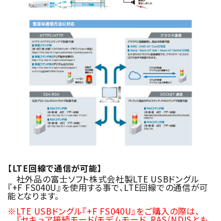
【LTE回線で通信が可能】
社外品の富士ソフト株式会社製LTE USBドングル
『+F FS040U』を使用する事で、LTE回線での通信が可
能となります。
※LTE USBドングル『+F FS040U』をご購入の際は、
『セキュア接続モード(モデムモード、RAS/NDISとも