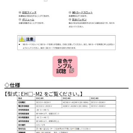
音色サ
ンプル
試聴
◇仕様
【型式：EH□-M2 をご覧ください。】