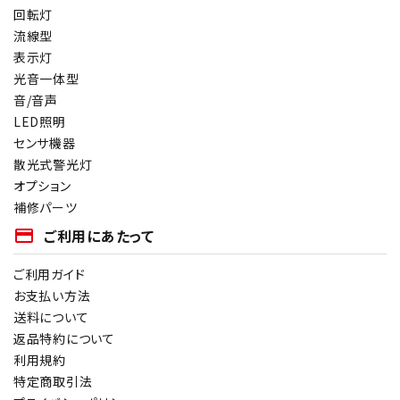
回転灯
流線型
表示灯
光音一体型
音/音声
LED照明
センサ機器
散光式警光灯
オプション
補修パーツ
payment
ご利用にあたって
ご利用ガイド
お支払い方法
送料について
返品特約について
利用規約
特定商取引法