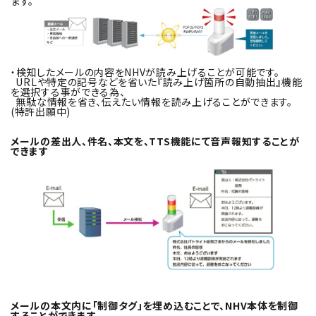
ます。
・検知したメールの内容をNHVが読み上げることが可能です。
URLや特定の記号などを省いた『読み上げ箇所の自動抽出』機能
を選択する事ができる為、
無駄な情報を省き、伝えたい情報を読み上げることができます。
(特許出願中)
メールの差出人、件名、本文を、TTS機能にて音声報知することが
できます
メールの本文内に「制御タグ」を埋め込むことで、NHV本体を制御
することができます