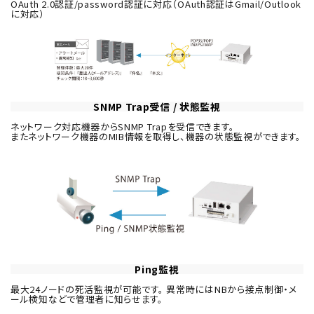
OAuth 2.0認証/password認証に対応（OAuth認証はGmail/Outlook
に対応）
SNMP Trap受信 / 状態監視
ネットワーク対応機器からSNMP Trapを受信できます。
またネットワーク機器のMIB情報を取得し、機器の状態監視ができます。
Ping監視
最大24ノードの死活監視が可能です。 異常時にはNBから接点制御・メ
ール検知などで管理者に知らせます。