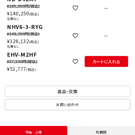
¥165,000円
(税込)
—
¥
140,250
税込
在庫なし
NHV6-3-RYG
¥148,390円
(税込)
—
¥
126,132
税込
在庫なし
EHV-M2HF
¥57,530円
(税込)
カートに入れる
¥
51,777
税込
返品・交換
お問い合わせ
特長・仕様
外観図