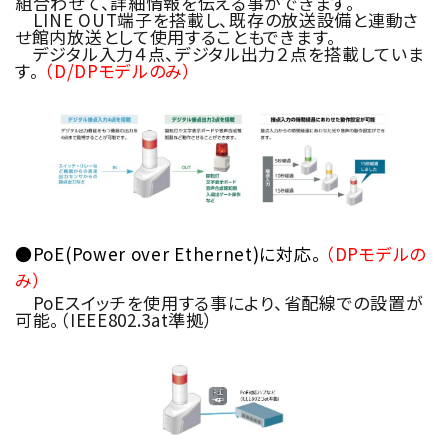
組合わせて、詳細情報を伝える事ができます。
LINE OUT端子を搭載し、既存の放送設備と連動さ
せ館内放送として使用することもできます。
デジタル入力４点、デジタル出力２点を搭載していま
す。
（D/DPモデルのみ）
●PoE(Power over Ethernet)に対応。
（DPモデルの
み）
PoEスイッチを使用する事により、省配線での設置が
可能。（IEEE802.3at準拠）