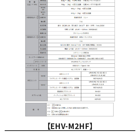
【EHV-M2HF】