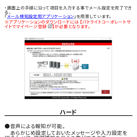
・画面上の手順に沿って項目を入力する事でメール設定を完了でき
る、
『
メール検知設定用アプリケーション
』を用意しています。
※アプリケーションのダウンロードには
【パトライトコーポレートサ
イトでマイページ登録
】
が必要となります。
ハード
●音声による報知が可能。
あらかじめ設定しておいたメッセージや入力設定を