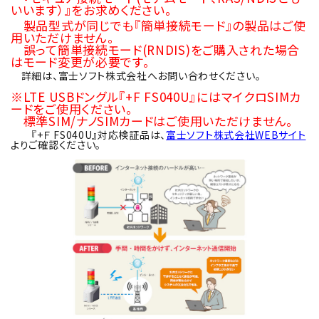
いいます）』をお求めください。
製品型式が同じでも『簡単接続モード』の製品はご使
用いただけません。
誤って簡単接続モード(RNDIS)をご購入された場合
はモード変更が必要です。
詳細は、富士ソフト株式会社へお問い合わせください。
※LTE USBドングル『+F FS040U』にはマイクロSIMカ
ードをご使用ください。
標準SIM/ナノSIMカードはご使用いただけません。
『+Ｆ FS040U』対応検証品は、
富士ソフト株式会社WEBサイト
よりご確認ください。