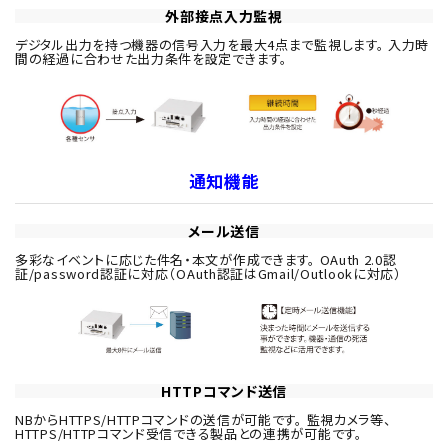
外部接点入力監視
デジタル出力を持つ機器の信号入力を最大4点まで監視します。 入力時
間の経過に合わせた出力条件を設定できます。
通知機能
メール送信
多彩なイベントに応じた件名・本文が作成できます。 OAuth 2.0認
証/password認証に対応（OAuth認証はGmail/Outlookに対応）
HTTPコマンド送信
NBからHTTPS/HTTPコマンドの送信が可能です。 監視カメラ等、
HTTPS/HTTPコマンド受信できる製品との連携が可能です。