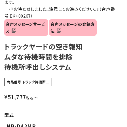
ます。
・『お待たせしました。注意してお進みください。』（音声番
号 EK+00267）
音声メッセージサービ
音声メッセージの登録方
ス
法
トラックヤードの空き報知
ムダな待機時間を排除
待機所呼出しシステム
商品番号
トラック待機所＿
¥
51,777
〜
税込
型式
NB-D42MP