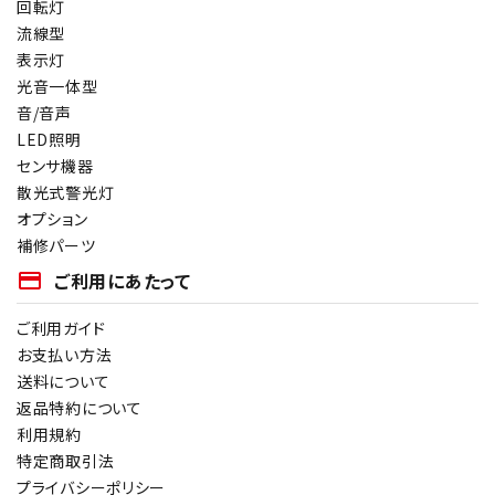
回転灯
流線型
表示灯
光音一体型
音/音声
LED照明
センサ機器
散光式警光灯
オプション
補修パーツ
payment
ご利用にあたって
ご利用ガイド
お支払い方法
送料について
返品特約について
利用規約
特定商取引法
プライバシーポリシー