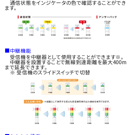
通信状態をインジケータの色で確認することができ
ます。
■中継機能
受信機を中継器として使用することができます※。
中継器を設置することで無線到達距離を最大400m
まで延長できます。
※ 受信機のスライドスイッチで切替