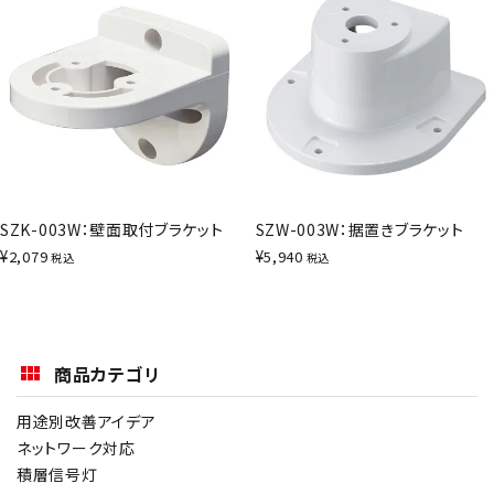
SZK-003W：壁面取付ブラケット
SZW-003W：据置きブラケット
¥
¥
2,079
5,940
税込
税込
商品カテゴリ
用途別改善アイデア
ネットワーク対応
積層信号灯