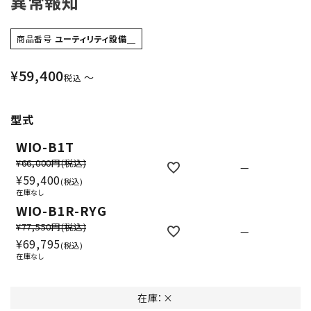
異常報知
商品番号
ユーティリティ設備＿
¥
59,400
〜
税込
型式
WIO-B1T
¥66,000円
(税込)
—
¥
59,400
税込
在庫なし
WIO-B1R-RYG
¥77,550円
(税込)
—
¥
69,795
税込
在庫なし
在庫：×