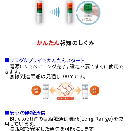
かんたん
報知のしくみ
■プラグ＆プレイでかんたんスタート
電源ONでペアリング完了。設定不要ですぐに使用で
きます。
無線到達距離は見通し100mです。
■安心の無線通信
Bluetooth®の長距離通信機能(Long Range)を使
用しています。
長距離で安定した通信を可能にします。